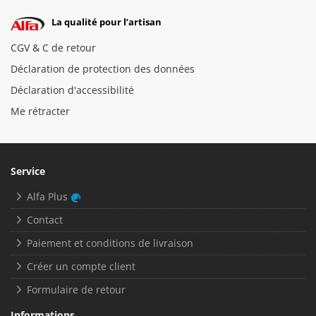
La qualité pour l’artisan
CGV & C de retour
Déclaration de protection des données
Déclaration d'accessibilité
Me rétracter
Service
Alfa Plus
Contact
Paiement et conditions de livraison
Créer un compte client
Formulaire de retour
Informations