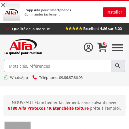
×
L'app Alfa pour Smartphones
Installer
Commandez facilement
Excellent 4.86 sur 5.00
Qualité de la marque
0
La qualité pour l’artisan
WhatsApp
Téléphone: 09.86.87.86.05
NOUVEAU ! Étanchéifier facilement, sans solvants avec
8180 Alfa ProteXos 1K Étanchéité toiture
prête à l’emploi.