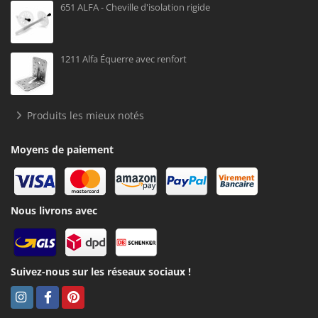
651 ALFA - Cheville d'isolation rigide
1211 Alfa Équerre avec renfort
Produits les mieux notés
Moyens de paiement
Nous livrons avec
Suivez-nous sur les réseaux sociaux !