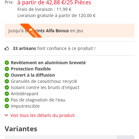
à partir de 42,88 €/25 Pièces
Prix:
Frais de livraison :
11,99 €
Livraison gratuite à partir de
120,00 €
Jusqu'à
53 points Alfa Bonus
en jeu
33 artisans
font confiance à ce produit !
Revêtement en aluminium breveté
Protection flexible
Ouvert à la diffusion
Granulés de caoutchouc recyclé
Isolant contre les bruits d'impact
Antidérapant
Pas de stagnation de l'eau
Imputrescible
Voir tous les détails du produit
Variantes