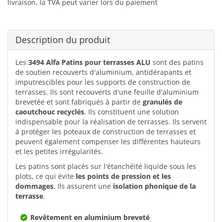
livraison, la TVA peut varier lors du paiement
Description du produit
Les
3494 Alfa Patins pour terrasses ALU
sont des patins
de soutien recouverts d'aluminium, antidérapants et
imputrescibles pour les supports de construction de
terrasses. Ils sont recouverts d'une feuille d'aluminium
brevetée et sont fabriqués à partir de
granulés de
caoutchouc recyclés
. Ils constituent une solution
indispensable pour la réalisation de terrasses. Ils servent
à protéger les poteaux de construction de terrasses et
peuvent également compenser les différentes hauteurs
et les petites irrégularités.
Les patins sont placés sur l'étanchéité liquide sous les
plots, ce qui évite
les points de pression et les
dommages
. Ils assurent une
isolation phonique de la
terrasse
.
Revêtement en aluminium breveté