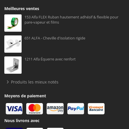
Meilleures ventes
153 Alfa FLEX Ruban hautement adhésif & flexible pour
pare-vapeur et films
651 ALFA - Cheville d'isolation rigide
1211 Alfa Équerre avec renfort
Produits les mieux notés
Moyens de paiement
Nous livrons avec