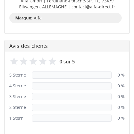
Alfa GmbH | Ferdinand-Porsche-Str. 10, 73479
Ellwangen, ALLEMAGNE | contact@alfa-direct.fr
Marque
:
Alfa
Avis des clients
0 sur 5
5 Sterne
0 %
4 Sterne
0 %
3 Sterne
0 %
2 Sterne
0 %
1 Stern
0 %