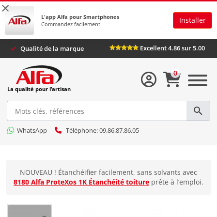
×
L'app Alfa pour Smartphones
Installer
Commandez facilement
Excellent 4.86 sur 5.00
Qualité de la marque
0
La qualité pour l’artisan
WhatsApp
Téléphone: 09.86.87.86.05
NOUVEAU ! Étanchéifier facilement, sans solvants avec
8180 Alfa ProteXos 1K Étanchéité toiture
prête à l’emploi.