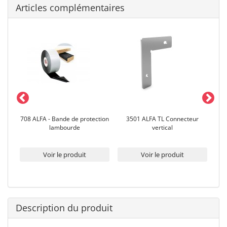
Articles complémentaires
avec
708 ALFA - Bande de protection
3501 ALFA TL Connecteur
lambourde
vertical
Voir le produit
Voir le produit
Description du produit