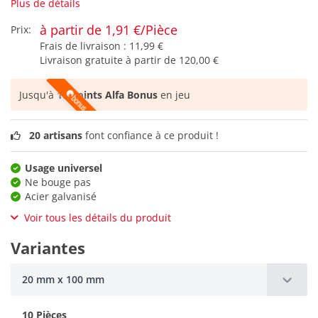
Plus de détails
à partir de 1,91 €/Pièce
Prix:
Frais de livraison :
11,99 €
Livraison gratuite à partir de
120,00 €
Jusqu'à
19 points Alfa Bonus
en jeu
20 artisans
font confiance à ce produit !
Usage universel
Ne bouge pas
Acier galvanisé
Voir tous les détails du produit
Variantes
20 mm x 100 mm
10 Pièces