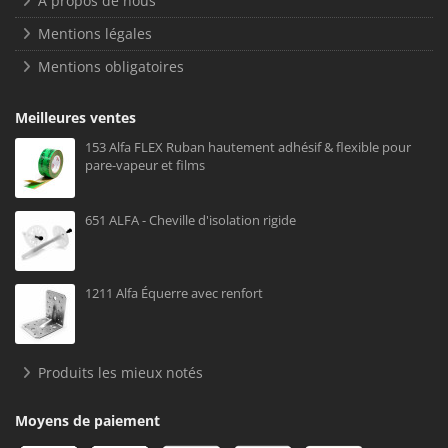
À propos de nous
Mentions légales
Mentions obligatoires
Meilleures ventes
153 Alfa FLEX Ruban hautement adhésif & flexible pour
pare-vapeur et films
651 ALFA - Cheville d'isolation rigide
1211 Alfa Équerre avec renfort
Produits les mieux notés
Moyens de paiement