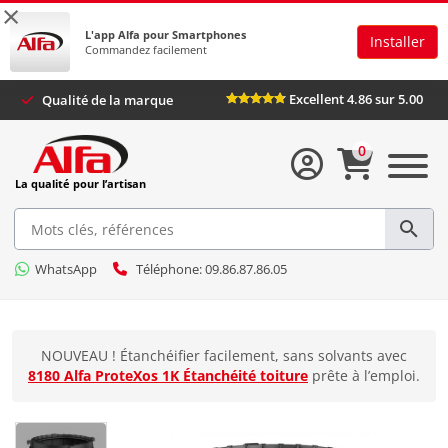
×
L'app Alfa pour Smartphones
Installer
Commandez facilement
Excellent 4.86 sur 5.00
Qualité de la marque
0
La qualité pour l’artisan
WhatsApp
Téléphone: 09.86.87.86.05
NOUVEAU ! Étanchéifier facilement, sans solvants avec
8180 Alfa ProteXos 1K Étanchéité toiture
prête à l’emploi.