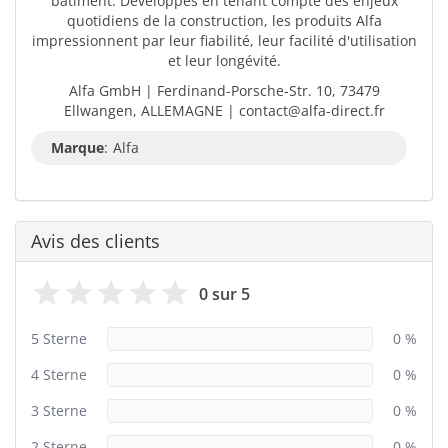
bâtiment. Développés en tenant compte des enjeux
quotidiens de la construction, les produits Alfa
impressionnent par leur fiabilité, leur facilité d'utilisation
et leur longévité.
Alfa GmbH | Ferdinand-Porsche-Str. 10, 73479
Ellwangen, ALLEMAGNE | contact@alfa-direct.fr
Marque
:
Alfa
Avis des clients
0 sur 5
5 Sterne
0 %
4 Sterne
0 %
3 Sterne
0 %
2 Sterne
0 %