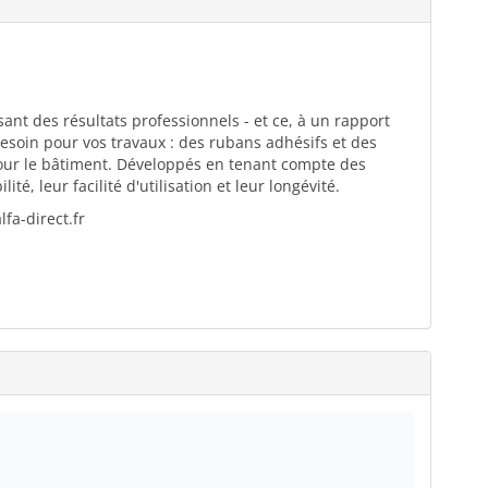
ant des résultats professionnels - et ce, à un rapport
esoin pour vos travaux : des rubans adhésifs et des
pour le bâtiment. Développés en tenant compte des
té, leur facilité d'utilisation et leur longévité.
fa-direct.fr