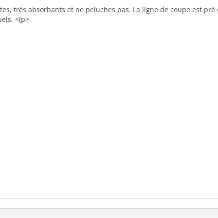
es, très absorbants et ne peluches pas. La ligne de coupe est pré 
els. <(p>