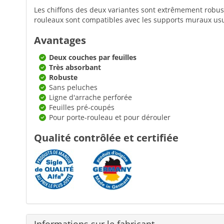
Les chiffons des deux variantes sont extrêmement robust
rouleaux sont compatibles avec les supports muraux usu
Avantages
Deux couches par feuilles
Très absorbant
Robuste
Sans peluches
Ligne d'arrache perforée
Feuilles pré-coupés
Pour porte-rouleau et pour dérouler
Qualité contrôlée et certifiée
Informations sur le fabricant