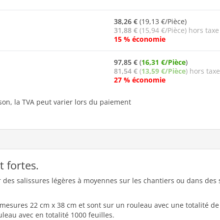
38,26 €
(19,13 €/Pièce)
31,88 €
(15,94 €/Pièce) hors taxe
15 % économie
97,85 €
(
16,31 €/Pièce
)
81,54 €
(
13,59 €/Pièce
) hors taxe
27 % économie
ison, la TVA peut varier lors du paiement
 fortes.
des salissures légères à moyennes sur les chantiers ou dans des s
 mesures 22 cm x 38 cm et sont sur un rouleau avec une totalité de 
eau avec en totalité 1000 feuilles.