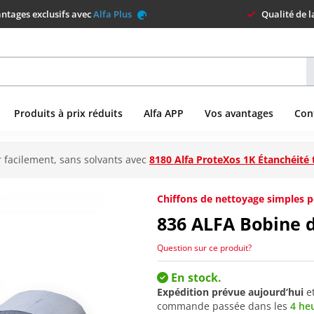
ntages exclusifs avec
Alfa Plus
Qualité de 
Produits à prix réduits
Alfa APP
Vos avantages
Con
 facilement, sans solvants avec
8180 Alfa ProteXos 1K Étanchéité 
Chiffons de nettoyage simples p
836
ALFA Bobine 
Question sur ce produit?
En stock.
Expédition prévue aujourd’hui
e
commande passée dans les
4 he