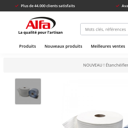
Plus de 44.000 clients satisfaits
Ava
La qualité pour l’artisan
Produits
Nouveaux produits
Meilleures ventes
NOUVEAU ! Étanchéifier