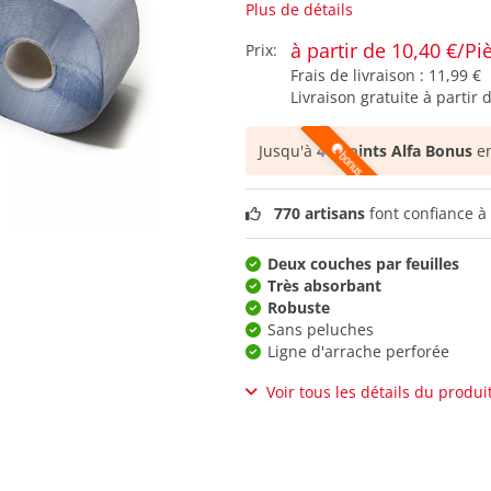
Plus de détails
à partir de 10,40 €/Pi
Prix:
Frais de livraison :
11,99 €
Livraison gratuite à partir 
Jusqu'à
40 points Alfa Bonus
en
770 artisans
font confiance à 
Deux couches par feuilles
Très absorbant
Robuste
Sans peluches
Ligne d'arrache perforée
Voir tous les détails du produi