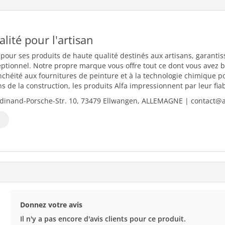
ualité pour l'artisan
 pour ses produits de haute qualité destinés aux artisans, garantiss
eptionnel. Notre propre marque vous offre tout ce dont vous avez b
nchéité aux fournitures de peinture et à la technologie chimique 
 de la construction, les produits Alfa impressionnent par leur fiabili
dinand-Porsche-Str. 10, 73479 Ellwangen, ALLEMAGNE | contact@al
Donnez votre avis
Il n'y a pas encore d'avis clients pour ce produit.