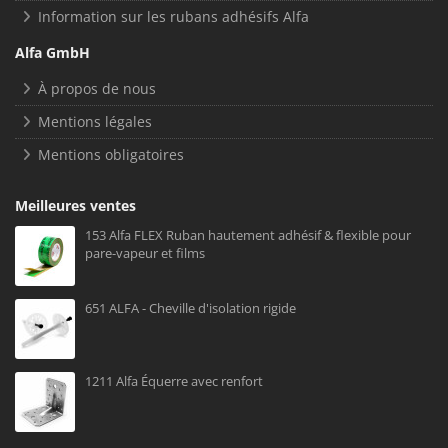
Information sur les rubans adhésifs Alfa
Alfa GmbH
À propos de nous
Mentions légales
Mentions obligatoires
Meilleures ventes
153 Alfa FLEX Ruban hautement adhésif & flexible pour
pare-vapeur et films
651 ALFA - Cheville d'isolation rigide
1211 Alfa Équerre avec renfort