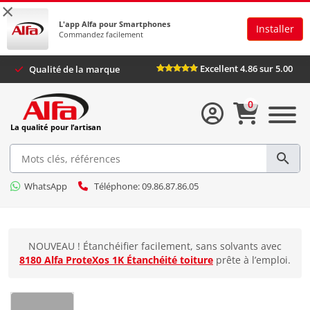
×
L'app Alfa pour Smartphones
Installer
Commandez facilement
Excellent 4.86 sur 5.00
Qualité de la marque
0
La qualité pour l’artisan
WhatsApp
Téléphone: 09.86.87.86.05
NOUVEAU ! Étanchéifier facilement, sans solvants avec
8180 Alfa ProteXos 1K Étanchéité toiture
prête à l’emploi.