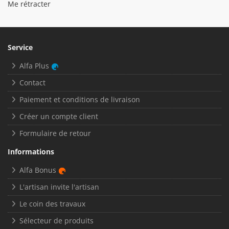
Me rétracter
Service
Alfa Plus
Contact
Paiement et conditions de livraison
Créer un compte client
Formulaire de retour
Informations
Alfa Bonus
L'artisan invite l'artisan
Le coin des travaux
Sélecteur de produits