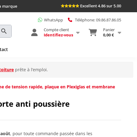
Excellent 4.86 sur 5.00
la marque
WhatsApp
Téléphone: 09.86.87.86.05
Compte client
Panier
Identifiez-vous
0,00 €
tact
toiture
prête à l’emploi.
me de tension rapide, plaque en Plexiglas et membrane
rte anti poussière
 août
, pour toute commande passée dans les