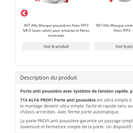
e» - Sacs
907 Alfa Masque poussières fines FFP3
907 Alfa Masque contr
port de
NR D (avec valve) pour amiante et fibres
fines FFP3 -
es normes
minérales
Voir le produit
Voir le pr
Description du produit
Porte anti poussière avec système de tension rapide, 
713 ALFA PROFI Porte anti poussière
est ultra simple à
le montage devient ultra simple, facile et rapide sans 
châssis arrondies. Avec ferme porte automatique.
La porte PROFI anti poussière garantie un passage simple
ouverture et fermeture simple de la porte. Un dispositif 