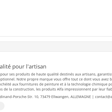
ualité pour l'artisan
 pour ses produits de haute qualité destinés aux artisans, garantiss
eptionnel. Notre propre marque vous offre tout ce dont vous avez b
nchéité aux fournitures de peinture et à la technologie chimique 
 de la construction, les produits Alfa impressionnent par leur fiabili
dinand-Porsche-Str. 10, 73479 Ellwangen, ALLEMAGNE | contact@al