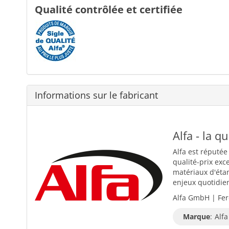
Qualité contrôlée et certifiée
Informations sur le fabricant
Alfa - la q
Alfa est réputée
qualité-prix exc
matériaux d'éta
enjeux quotidiens
Alfa GmbH | Fer
Marque
:
Alfa