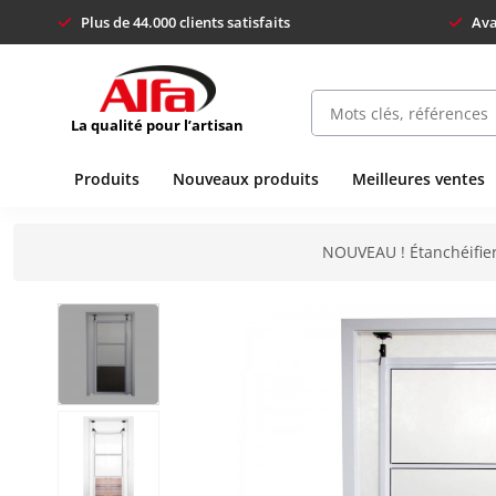
Plus de 44.000 clients satisfaits
Ava
La qualité pour l’artisan
Produits
Nouveaux produits
Meilleures ventes
NOUVEAU ! Étanchéifier