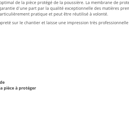
optimal de la pièce protégé de la poussière. La membrane de prot
 garantie d´une part par la qualité exceptionnelle des matières prem
articulièrement pratique et peut être réutilisé à volonté.
preté sur le chantier et laisse une impression très professionnelle
ide
la pièce à protéger