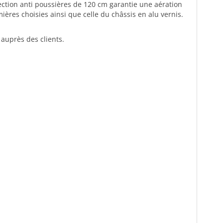
ection anti poussières de 120 cm garantie une aération
ières choisies ainsi que celle du châssis en alu vernis.
 auprès des clients.