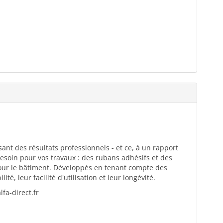
ant des résultats professionnels - et ce, à un rapport
esoin pour vos travaux : des rubans adhésifs et des
pour le bâtiment. Développés en tenant compte des
té, leur facilité d'utilisation et leur longévité.
fa-direct.fr