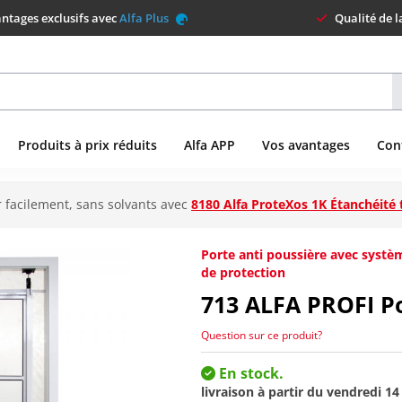
ntages exclusifs avec
Alfa Plus
Qualité de 
Produits à prix réduits
Alfa APP
Vos avantages
Con
 facilement, sans solvants avec
8180 Alfa ProteXos 1K Étanchéité 
Porte anti poussière avec systè
de protection
713
ALFA PROFI Po
Question sur ce produit?
En stock.
livraison à partir du
vendredi 14