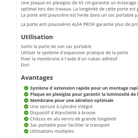
Une plaque en plexiglas de 65 cm garantie un éclairage 
optimal lors des travaux. La longévité de cette porte est
La porte anti poussière est livrée dans un sac portable p
La porte anti poussières ALFA PROFI garantie plus de pro
Utilisation
Sortir la porte de son sac portable
Utiliser le système d´expansion pratique de la porte
Fixer la membrane à l´aide d´un ruban adhésif
Fini!
Avantages
Système d´extension rapide pour un montage rap
Plaque en plexiglas pour garantir la luminosité de 
Membrane pour une aération optimale
Une serrure à cylindre intégré
Dispositif d´étanchéité à brosse
Châssis en alu vernis de grande longévité
Sac portable pour faciliter le transport
Utilisations multiples