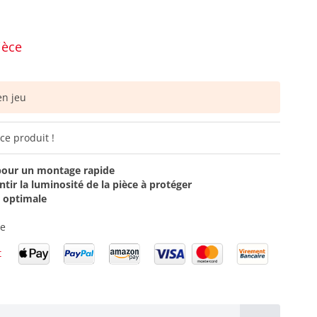
ièce
n jeu
ce produit !
pour un montage rapide
tir la luminosité de la pièce à protéger
 optimale
se
t