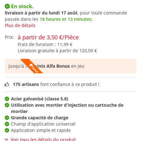
En stock.
livraison à partir du
lundi 17 août
, pour toute commande
passée dans les
18 heures et 13 minutes
.
Plus de détails
à partir de 3,50 €/Pièce
Prix:
Frais de livraison :
11,99 €
Livraison gratuite à partir de
120,00 €
Jusqu'à
75 points Alfa Bonus
en jeu
175 artisans
font confiance à ce produit !
Acier galvanisé (classe 5.8)
Utilisation avec mortier d'injection ou cartouche de
mortier
Grande capacité de charge
Champ d'application universel
Application simple et rapide
Voir tous les détails du produit