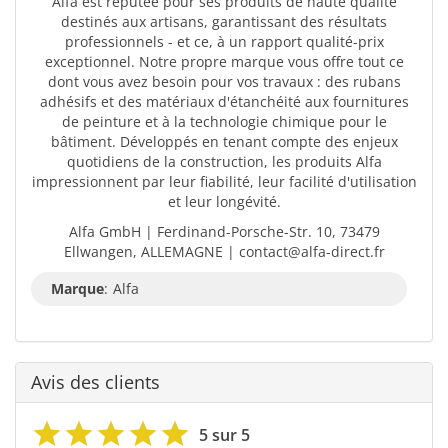
Alfa est réputée pour ses produits de haute qualité
destinés aux artisans, garantissant des résultats
professionnels - et ce, à un rapport qualité-prix
exceptionnel. Notre propre marque vous offre tout ce
dont vous avez besoin pour vos travaux : des rubans
adhésifs et des matériaux d'étanchéité aux fournitures
de peinture et à la technologie chimique pour le
bâtiment. Développés en tenant compte des enjeux
quotidiens de la construction, les produits Alfa
impressionnent par leur fiabilité, leur facilité d'utilisation
et leur longévité.
Alfa GmbH | Ferdinand-Porsche-Str. 10, 73479
Ellwangen, ALLEMAGNE | contact@alfa-direct.fr
Marque
:
Alfa
Avis des clients
5 sur 5