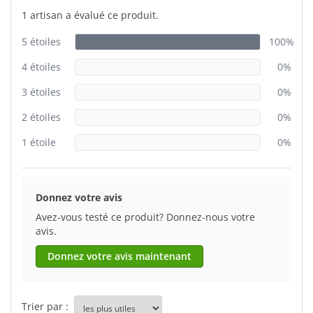
1 artisan a évalué ce produit.
5 étoiles
100%
4 étoiles
0%
3 étoiles
0%
2 étoiles
0%
1 étoile
0%
Donnez votre avis
Avez-vous testé ce produit? Donnez-nous votre
avis.
Donnez votre avis maintenant
Trier par :