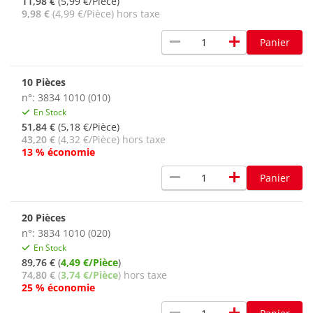
11,98 €
(5,99 €/Pièce)
9,98 €
(4,99 €/Pièce) hors taxe
remove
add
Panier
10 Pièces
n°: 3834 1010 (010)
En Stock
51,84 €
(5,18 €/Pièce)
43,20 €
(4,32 €/Pièce) hors taxe
13 % économie
remove
add
Panier
20 Pièces
n°: 3834 1010 (020)
En Stock
89,76 €
(
4,49 €/Pièce
)
74,80 €
(
3,74 €/Pièce
) hors taxe
25 % économie