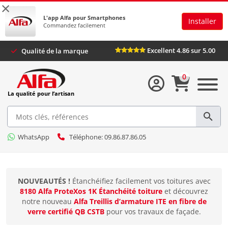
×
L'app Alfa pour Smartphones
Installer
Commandez facilement
Excellent 4.86 sur 5.00
Qualité de la marque
0
La qualité pour l’artisan
WhatsApp
Téléphone: 09.86.87.86.05
NOUVEAUTÉS !
Étanchéifiez facilement vos toitures avec
8180 Alfa ProteXos 1K Étanchéité toiture
et découvrez
notre nouveau
Alfa Treillis d’armature ITE en fibre de
verre certifié QB CSTB
pour vos travaux de façade.