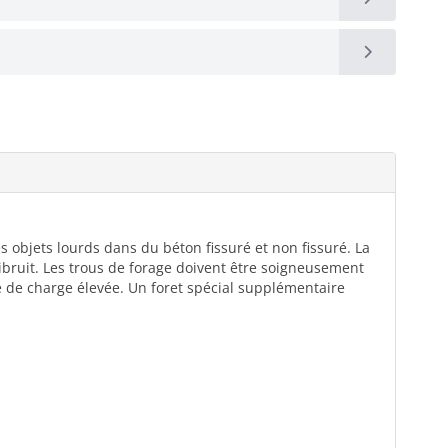
es objets lourds dans du béton fissuré et non fissuré. La
ibruit. Les trous de forage doivent être soigneusement
é de charge élevée. Un foret spécial supplémentaire