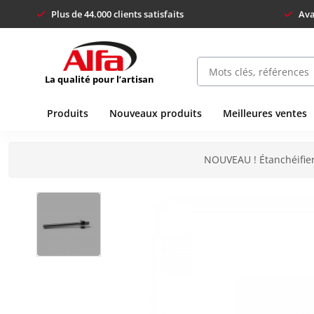
Plus de 44.000 clients satisfaits
Ava
La qualité pour l’artisan
Produits
Nouveaux produits
Meilleures ventes
NOUVEAU ! Étanchéifier