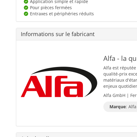
Application simple et rapide
Pour pièces fermées
Entraxes et périphéries réduits
Informations sur le fabricant
Alfa - la q
Alfa est réputée
qualité-prix exc
matériaux d'éta
enjeux quotidiens
Alfa GmbH | Fer
Marque
:
Alfa