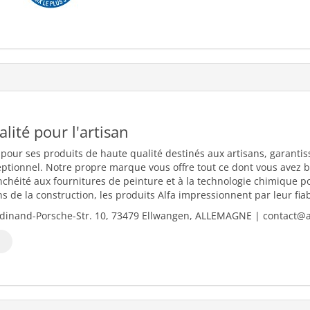
ualité pour l'artisan
 pour ses produits de haute qualité destinés aux artisans, garantiss
eptionnel. Notre propre marque vous offre tout ce dont vous avez b
nchéité aux fournitures de peinture et à la technologie chimique 
 de la construction, les produits Alfa impressionnent par leur fiabili
dinand-Porsche-Str. 10, 73479 Ellwangen, ALLEMAGNE | contact@al