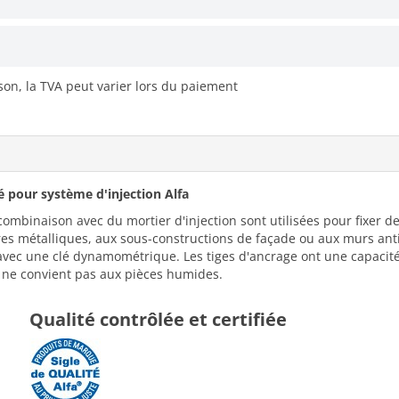
ison, la TVA peut varier lors du paiement
é pour système d'injection Alfa
 combinaison avec du mortier d'injection sont utilisées pour fixer d
res métalliques, aux sous-constructions de façade ou aux murs ant
u'avec une clé dynamométrique. Les tiges d'ancrage ont une capacit
- ne convient pas aux pièces humides.
Qualité contrôlée et certifiée