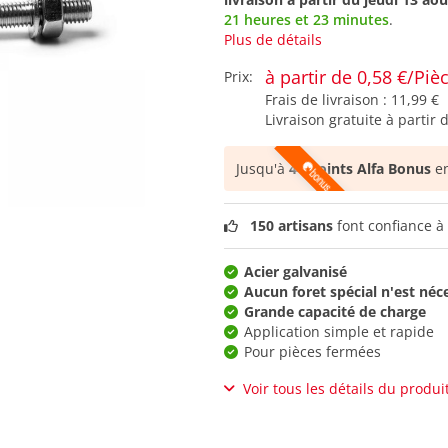
21 heures et 23 minutes
.
Plus de détails
à partir de 0,58 €/Piè
Prix:
Frais de livraison :
11,99 €
Livraison gratuite à partir 
Jusqu'à
44 points Alfa Bonus
en
150 artisans
font confiance à 
Acier galvanisé
Aucun foret spécial n'est néc
Grande capacité de charge
Application simple et rapide
Pour pièces fermées
Voir tous les détails du produi