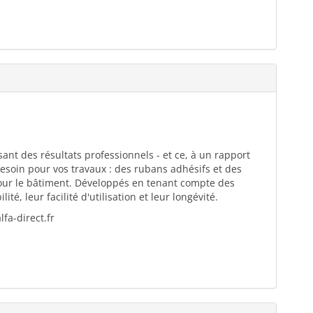
ant des résultats professionnels - et ce, à un rapport
esoin pour vos travaux : des rubans adhésifs et des
pour le bâtiment. Développés en tenant compte des
té, leur facilité d'utilisation et leur longévité.
fa-direct.fr