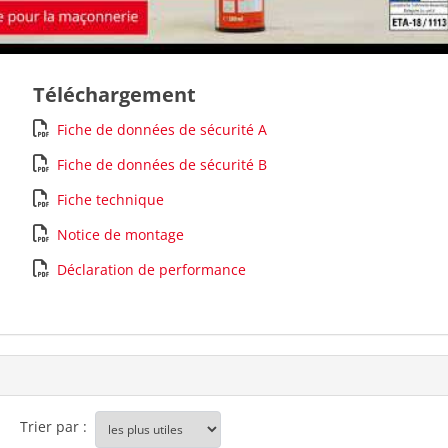
Téléchargement
Fiche de données de sécurité A
Fiche de données de sécurité B
Fiche technique
Notice de montage
Déclaration de performance
Trier par :