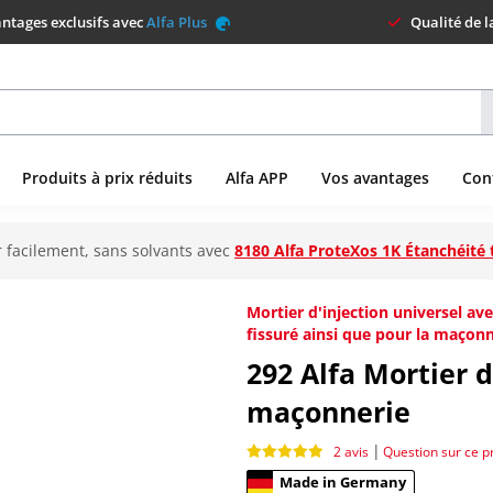
ntages exclusifs avec
Alfa Plus
Qualité de 
Produits à prix réduits
Alfa APP
Vos avantages
Con
 facilement, sans solvants avec
8180 Alfa ProteXos 1K Étanchéité 
Mortier d'injection universel a
fissuré ainsi que pour la maçonn
292
Alfa Mortier d
maçonnerie
|
2 avis
Question sur ce p
Made in Germany