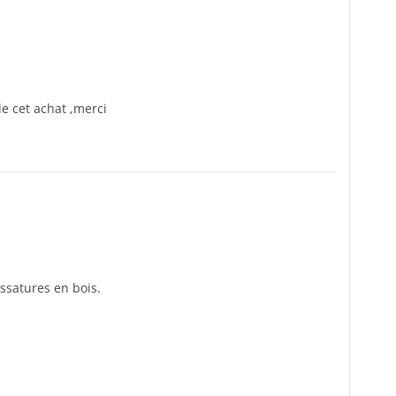
de cet achat ,merci
ossatures en bois.