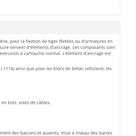
ne, pour la fixation de tiges filetées ou d'armatures en
mesure servent d'éléments d'ancrage. Les composants sont
d'extrusion à cartouche normal. L'élément d'ancrage est
 1114) ainsi que pour les blocs de béton cellulaire, les
 en bois, voies de câbles.
ement des balcons et auvents, mise à niveau des barres