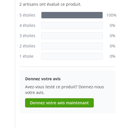
2 artisans ont évalué ce produit.
5 étoiles
100%
4 étoiles
0%
3 étoiles
0%
2 étoiles
0%
1 étoile
0%
Donnez votre avis
Avez-vous testé ce produit? Donnez-nous
votre avis.
Donnez votre avis maintenant