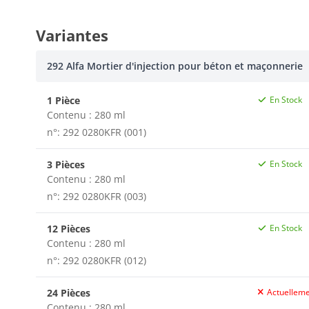
Variantes
292 Alfa Mortier d'injection pour béton et maçonnerie
1 Pièce
En Stock
Contenu : 280 ml
n°: 292 0280KFR (001)
3 Pièces
En Stock
Contenu : 280 ml
n°: 292 0280KFR (003)
12 Pièces
En Stock
Contenu : 280 ml
n°: 292 0280KFR (012)
24 Pièces
Actuelleme
Contenu : 280 ml