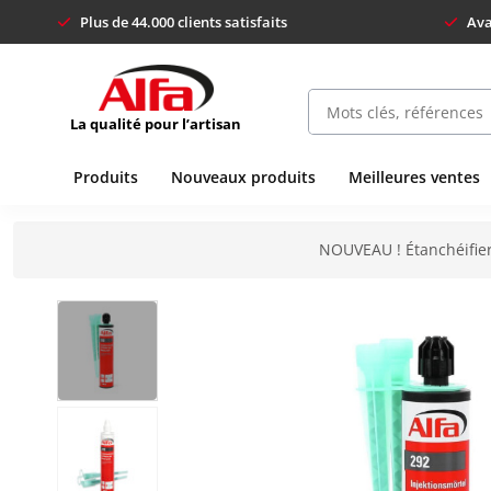
Plus de 44.000 clients satisfaits
Ava
La qualité pour l’artisan
Produits
Nouveaux produits
Meilleures ventes
NOUVEAU ! Étanchéifier