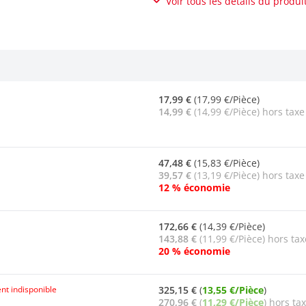
Voir tous les détails du produi
17,99 €
(17,99 €/Pièce)
14,99 €
(14,99 €/Pièce) hors taxe
47,48 €
(15,83 €/Pièce)
39,57 €
(13,19 €/Pièce) hors taxe
12 % économie
172,66 €
(14,39 €/Pièce)
143,88 €
(11,99 €/Pièce) hors tax
20 % économie
nt indisponible
325,15 €
(
13,55 €/Pièce
)
270,96 €
(
11,29 €/Pièce
) hors ta