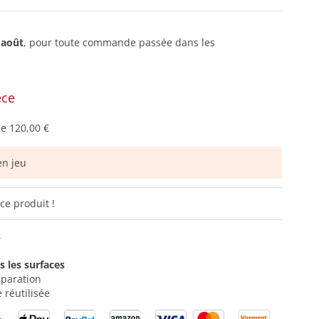
 août
, pour toute commande passée dans les
èce
de
120,00 €
n jeu
ce produit !
s
 les surfaces
paration
 réutilisée