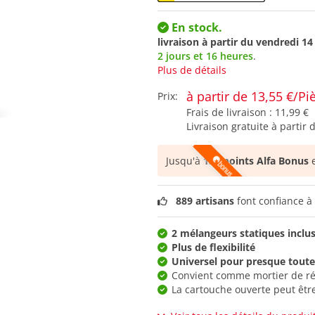
En stock.
livraison à partir du
vendredi 14
2 jours et 16 heures
.
Plus de détails
à partir de 13,55 €/Pi
Prix:
Frais de livraison :
11,99 €
Livraison gratuite à partir 
Jusqu'à
135 points Alfa Bonus
e
889 artisans
font confiance à 
2 mélangeurs statiques inclu
Plus de flexibilité
Universel pour presque toutes
Convient comme mortier de ré
La cartouche ouverte peut être