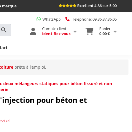
Excellent 4.86 sur 5.00
la marque
WhatsApp
Téléphone: 09.86.87.86.05
Compte client
Panier
Identifiez-vous
0,00 €
tact
toiture
prête à l’emploi.
vec deux mélangeurs statiques pour béton fissuré et non
erie
'injection pour béton et
roduit?