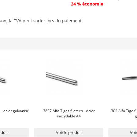
24 % économie
ison, la TVA peut varier lors du paiement
 - acier galvanisé
3837 Alfa Tiges filetées - Acier
302 Alfa Tige f
inoxydable A4
g
oduit
Voir le produit
Voir