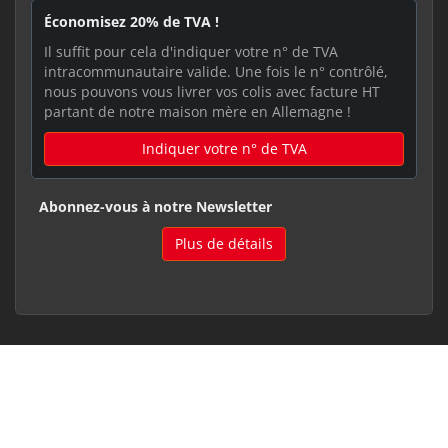
Économisez 20% de TVA !
Il suffit pour cela d'indiquer votre n° de TVA
intracommunautaire valide. Une fois le n° contrôlé,
nous pouvons vous livrer vos colis avec facture HT
partant de notre maison mère en Allemagne !
Indiquer votre n° de TVA
Abonnez-vous à notre Newsletter
Plus de détails