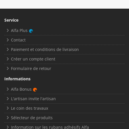
Service
Alfa Plus
Contact
Paiement et conditions de livraison
Créer un compte client
Formulaire de retour
Informations
Alfa Bonus
L'artisan invite l'artisan
Le coin des travaux
Sélecteur de produits
Information sur les rubans adhésifs Alfa