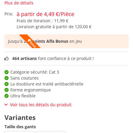
Plus de détails
à partir de 4,49 €/Pièce
Prix:
Frais de livraison :
11,99 €
Livraison gratuite à partir de
120,00 €
Jusqu'à
224 points Alfa Bonus
en jeu
464 artisans
font confiance à ce produit !
Catégorie sécurité: Cat 3
Sans coutures
La doublure est traité antibactérielle
Forme ergonomique
Ultra flexible
Voir tous les détails du produit
Variantes
Taille des gants