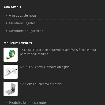
Alfa GmbH
À propos de nous
Mentions légales
Mentions obligatoires
Meilleures ventes
153 Alfa FLEX Ruban hautement adhésif & flexible pour
pare-vapeur et films
651 ALFA - Cheville d'isolation rigide
1211 Alfa Équerre avec renfort
Produits les mieux notés