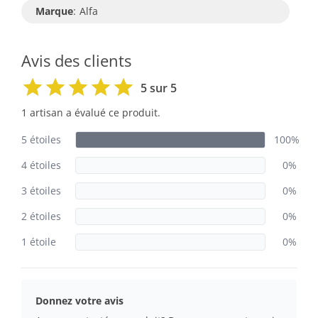
Marque
:
Alfa
Avis des clients
5 sur 5
1 artisan a évalué ce produit.
5 étoiles
100%
4 étoiles
0%
3 étoiles
0%
2 étoiles
0%
1 étoile
0%
Donnez votre avis