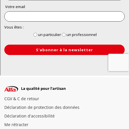
La qualité pour l’artisan
CGV & C de retour
Déclaration de protection des données
Déclaration d'accessibilité
Me rétracter