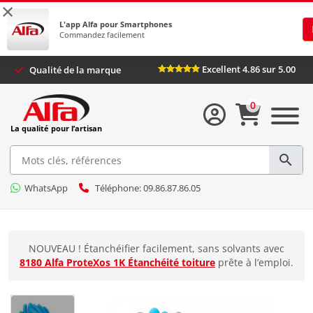
×
L'app Alfa pour Smartphones
Commandez facilement
Excellent 4.86 sur 5.00
Qualité de la marque
0
La qualité pour l’artisan
WhatsApp
Téléphone: 09.86.87.86.05
NOUVEAU ! Étanchéifier facilement, sans solvants avec
8180 Alfa ProteXos 1K Étanchéité toiture
prête à l’emploi.