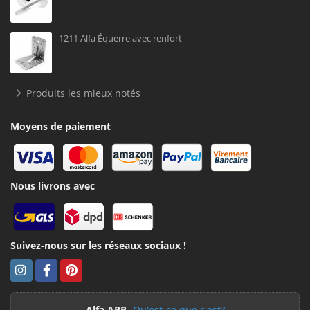
1211 Alfa Équerre avec renfort
Produits les mieux notés
Moyens de paiement
Nous livrons avec
Suivez-nous sur les réseaux sociaux !
Alfa APP
Qu'est-ce que c'est?