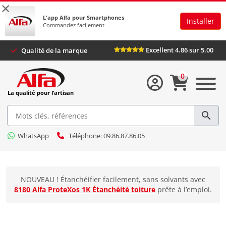
×
L'app Alfa pour Smartphones
Installer
Commandez facilement
Excellent 4.86 sur 5.00
Qualité de la marque
0
La qualité pour l’artisan
WhatsApp
Téléphone: 09.86.87.86.05
NOUVEAU ! Étanchéifier facilement, sans solvants avec
8180 Alfa ProteXos 1K Étanchéité toiture
prête à l’emploi.