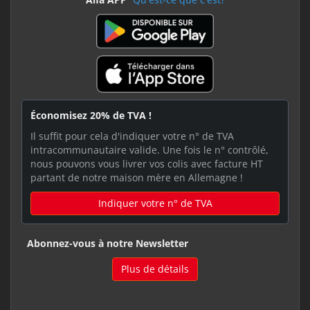
Économisez 20% de TVA !
Il suffit pour cela d'indiquer votre n° de TVA
intracommunautaire valide. Une fois le n° contrôlé,
nous pouvons vous livrer vos colis avec facture HT
partant de notre maison mère en Allemagne !
Indiquer votre n° de TVA
Abonnez-vous à notre Newsletter
Plus de détails