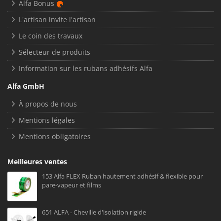
Alfa Bonus
L'artisan invite l'artisan
Le coin des travaux
Sélecteur de produits
Information sur les rubans adhésifs Alfa
Alfa GmbH
À propos de nous
Mentions légales
Mentions obligatoires
Meilleures ventes
153 Alfa FLEX Ruban hautement adhésif & flexible pour
pare-vapeur et films
651 ALFA - Cheville d'isolation rigide