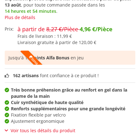
13 août
, pour toute commande passée dans les
14 heures et 54 minutes
.
Plus de détails
à partir de
8,27 €/Pièce
4,96 €/Pièce
Prix:
Frais de livraison :
11,99 €
Livraison gratuite à partir de
120,00 €
Jusqu'à
12 points Alfa Bonus
en jeu
162 artisans
font confiance à ce produit !
Très bonne préhension grâce au renfort en gel dans la
paume de la main
Cuir synthétique de haute qualité
Renforts supplémentaires pour une grande longévité
Fixation flexible par velcro
Ajustement ergonomique
Voir tous les détails du produit