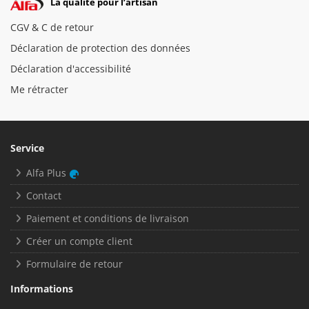
La qualité pour l’artisan
CGV & C de retour
Déclaration de protection des données
Déclaration d'accessibilité
Me rétracter
Service
Alfa Plus
Contact
Paiement et conditions de livraison
Créer un compte client
Formulaire de retour
Informations