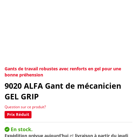
Gants de travail robustes avec renforts en gel pour une
bonne préhension
9020
ALFA Gant de mécanicien
GEL GRIP
Question sur ce produit?
Prix Réduit
En stock.
Expédition prévue aujourd’hui
et
livraison à partir du
jeudi