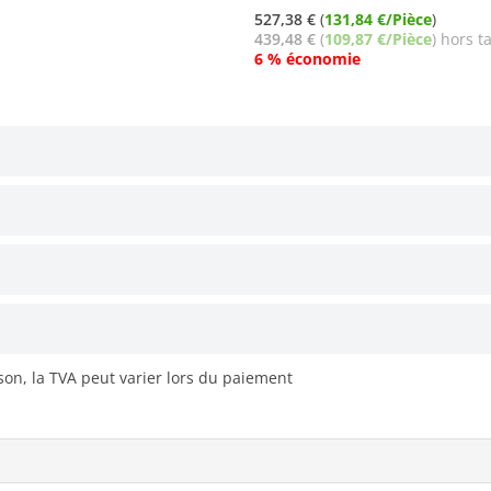
527,38 €
(
131,84 €/Pièce
)
439,48 €
(
109,87 €/Pièce
) hors t
6 % économie
ison, la TVA peut varier lors du paiement