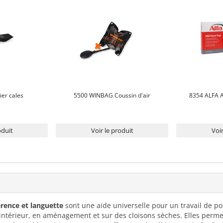
ier cales
5500 WINBAG Coussin d'air
8354 ALFA 
oduit
Voir le produit
Voir
rence et languette
sont une aide universelle pour un travail de po
intérieur, en aménagement et sur des cloisons sèches. Elles perme