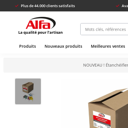
Plus de 44.000 clients satisfaits
Ava
La qualité pour l’artisan
Produits
Nouveaux produits
Meilleures ventes
NOUVEAU ! Étanchéifier