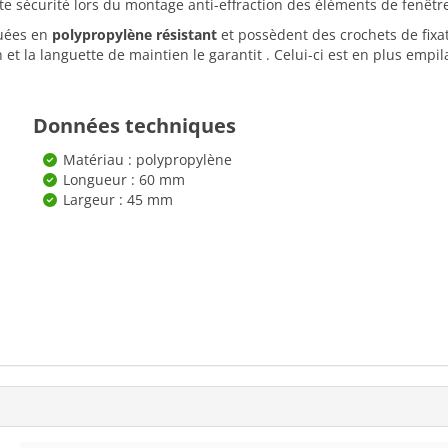
te sécurité lors du montage anti-effraction des éléments de fenêtr
quées en
polypropylène résistant
et possèdent des crochets de fixat
n et la languette de maintien le garantit . Celui-ci est en plus empi
Données techniques
Matériau : polypropylène
Longueur : 60 mm
Largeur : 45 mm