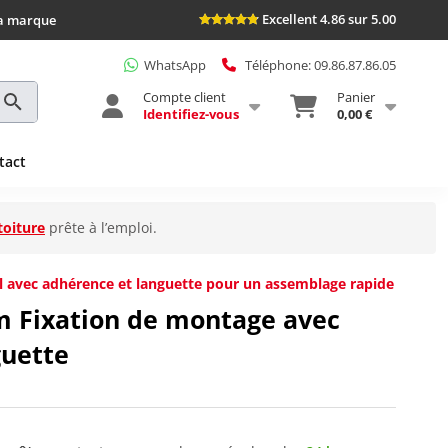
Excellent 4.86 sur 5.00
la marque
WhatsApp
Téléphone: 09.86.87.86.05
Compte client
Panier
Identifiez-vous
0,00 €
tact
toiture
prête à l’emploi.
l avec adhérence et languette pour un assemblage rapide
m Fixation de montage avec
guette