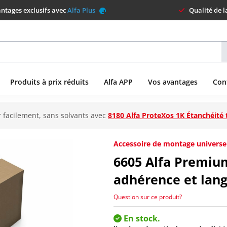
ntages exclusifs avec
Alfa Plus
Qualité de 
Produits à prix réduits
Alfa APP
Vos avantages
Con
 facilement, sans solvants avec
8180 Alfa ProteXos 1K Étanchéité 
Accessoire de montage universe
6605
Alfa Premiu
adhérence et lan
Question sur ce produit?
En stock.