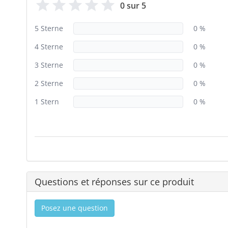
0 sur 5
5 Sterne
0 %
4 Sterne
0 %
3 Sterne
0 %
2 Sterne
0 %
1 Stern
0 %
Questions et réponses sur ce produit
Posez une question