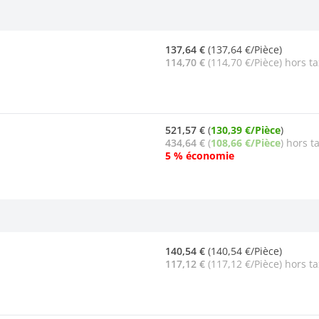
137,64 €
(137,64 €/Pièce)
114,70 €
(114,70 €/Pièce) hors t
521,57 €
(
130,39 €/Pièce
)
434,64 €
(
108,66 €/Pièce
) hors t
5 % économie
140,54 €
(140,54 €/Pièce)
117,12 €
(117,12 €/Pièce) hors t