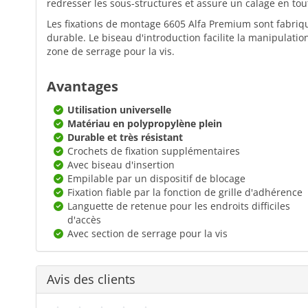
redresser les sous-structures et assure un calage en tou
Les fixations de montage 6605 Alfa Premium sont fabri
durable. Le biseau d'introduction facilite la manipulatio
zone de serrage pour la vis.
Avantages
Utilisation universelle
Matériau en polypropylène plein
Durable et très résistant
Crochets de fixation supplémentaires
Avec biseau d'insertion
Empilable par un dispositif de blocage
Fixation fiable par la fonction de grille d'adhérence
Languette de retenue pour les endroits difficiles
d'accès
Avec section de serrage pour la vis
Avis des clients