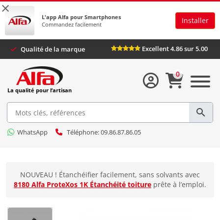
×
L'app Alfa pour Smartphones
Installer
Commandez facilement
Excellent 4.86 sur 5.00
Qualité de la marque
0
La qualité pour l’artisan
WhatsApp
Téléphone: 09.86.87.86.05
NOUVEAU ! Étanchéifier facilement, sans solvants avec
8180 Alfa ProteXos 1K Étanchéité toiture
prête à l’emploi.