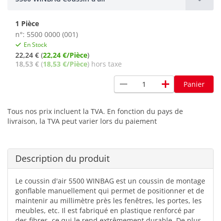
1 Pièce
n°: 5500 0000 (001)
En Stock
22,24 €
(
22,24 €/Pièce
)
18,53 €
(
18,53 €/Pièce
) hors taxe
remove
add
Panier
Tous nos prix incluent la TVA. En fonction du pays de
livraison, la TVA peut varier lors du paiement
Description du produit
Le coussin d'air 5500 WINBAG est un coussin de montage
gonflable manuellement qui permet de positionner et de
maintenir au millimètre près les fenêtres, les portes, les
meubles, etc. Il est fabriqué en plastique renforcé par
des fibres, ce qui le rend extrêmement durable. De plus,