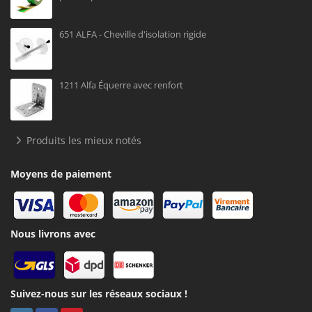
651 ALFA - Cheville d'isolation rigide
1211 Alfa Équerre avec renfort
Produits les mieux notés
Moyens de paiement
Nous livrons avec
Suivez-nous sur les réseaux sociaux !