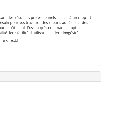
ant des résultats professionnels - et ce, à un rapport
esoin pour vos travaux : des rubans adhésifs et des
pour le bâtiment. Développés en tenant compte des
té, leur facilité d'utilisation et leur longévité.
fa-direct.fr