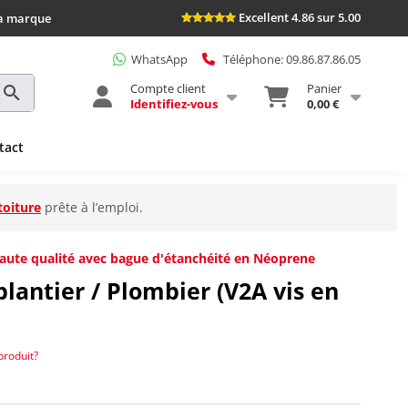
Excellent 4.86 sur 5.00
la marque
WhatsApp
Téléphone: 09.86.87.86.05
Compte client
Panier
Identifiez-vous
0,00 €
tact
toiture
prête à l’emploi.
 haute qualité avec bague d'étanchéité en Néoprene
blantier / Plombier (V2A vis en
produit?