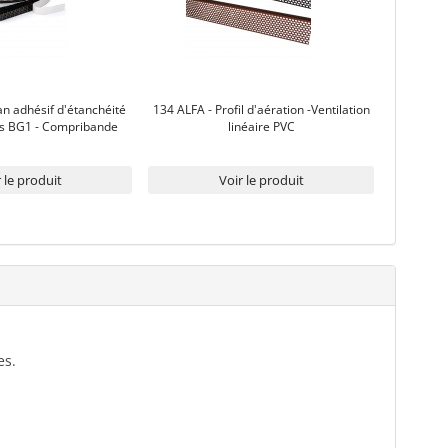
n adhésif d'étanchéité
134 ALFA - Profil d'aération -Ventilation
nts BG1 - Compribande
linéaire PVC
 le produit
Voir le produit
es.