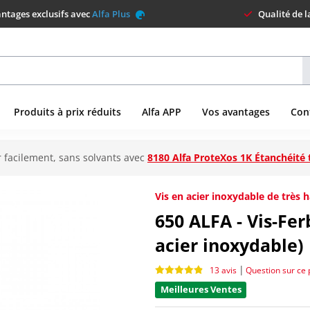
ntages exclusifs avec
Alfa Plus
Qualité de 
Produits à prix réduits
Alfa APP
Vos avantages
Con
 facilement, sans solvants avec
8180 Alfa ProteXos 1K Étanchéité 
Vis en acier inoxydable de très
650
ALFA - Vis-Fer
acier inoxydable)
|
13 avis
Question sur ce 
Meilleures Ventes