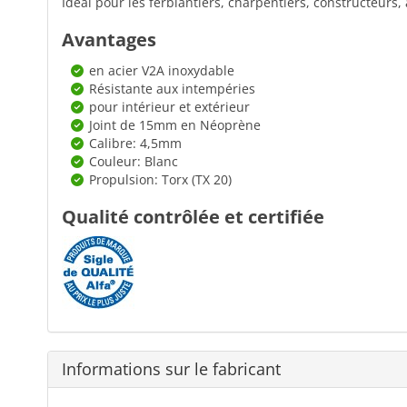
Idéal pour les ferblantiers, charpentiers, constructeurs, a
Avantages
en acier V2A inoxydable
Résistante aux intempéries
pour intérieur et extérieur
Joint de 15mm en Néoprène
Calibre: 4,5mm
Couleur: Blanc
Propulsion: Torx (TX 20)
Qualité contrôlée et certifiée
Informations sur le fabricant