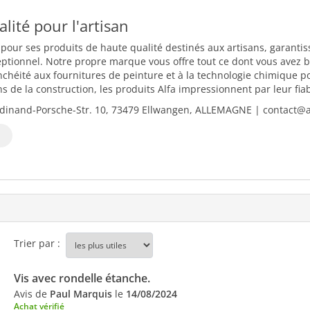
ualité pour l'artisan
 pour ses produits de haute qualité destinés aux artisans, garantiss
eptionnel. Notre propre marque vous offre tout ce dont vous avez b
nchéité aux fournitures de peinture et à la technologie chimique 
 de la construction, les produits Alfa impressionnent par leur fiabili
dinand-Porsche-Str. 10, 73479 Ellwangen, ALLEMAGNE | contact@al
Trier par :
Vis avec rondelle étanche.
Avis de
Paul Marquis
le
14/08/2024
Achat vérifié