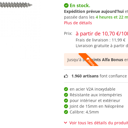
En stock.
Expédition prévue aujourd’hui
e
passée dans les
4 heures et 21 
Plus de détails
à partir de 10,70 €/10
Prix:
Frais de livraison :
11,99 €
Livraison gratuite à partir 
Jusqu'à
57 points Alfa Bonus
en
1.960 artisans
font confiance 
en acier V2A inoxydable
Résistante aux intempéries
pour intérieur et extérieur
Joint de 15mm en Néoprène
Calibre: 4,5mm
Voir tous les détails du produi