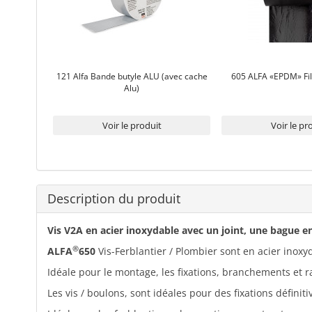
121 Alfa Bande butyle ALU (avec cache
605 ALFA «EPDM» Fil
Alu)
Voir le produit
Voir le pr
Description du produit
Vis V2A en acier inoxydable avec un joint, une bague 
®
ALFA
650
Vis-Ferblantier / Plombier sont en acier inox
Idéale pour le montage, les fixations, branchements et 
Les vis / boulons, sont idéales pour des fixations définiti