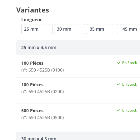
Variantes
Longueur
25 mm
30 mm
35 mm
45 mm
25 mm x 4,5 mm
100 Pièces
En Stock
n°: 650 4525B (0100)
100 Pièces
En Stock
n°: 650 4525B (0200)
500 Pièces
En Stock
n°: 650 4525B (0500)
30 mm x 4,5 mm