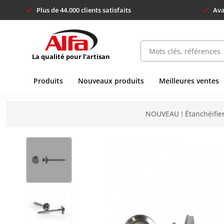
Plus de 44.000 clients satisfaits
Ava
La qualité pour l’artisan
Produits
Nouveaux produits
Meilleures ventes
NOUVEAU ! Étanchéifier