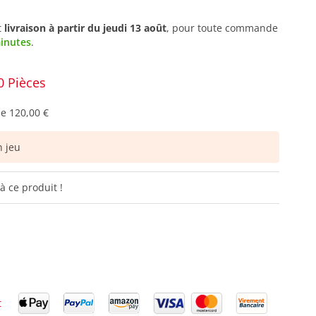
t
livraison à partir du
jeudi 13 août
, pour toute commande
minutes
.
0 Pièces
de
120,00 €
 jeu
à ce produit !
t