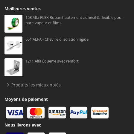
Meilleures ventes
153 Alfa FLEX Ruban hautement adhésif & flexible pour
pare-vapeur et films
651 ALFA - Cheville d'isolation rigide
1211 Alfa Équerre avec renfort
Produits les mieux notés
Moyens de paiement
Nous livrons avec