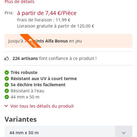
Plus de détails
à partir de 7,44 €/Pièce
Prix:
Frais de livraison :
11,99 €
Livraison gratuite à partir de
120,00 €
Jusqu'à
74 points Alfa Bonus
en jeu
226 artisans
font confiance à ce produit !
Très robuste
Résistant aux UV à court terme
Se déchire très facilement
Résistant à l'eau
44 mm x 50 m
Voir tous les détails du produit
Variantes
44 mm x 50 m