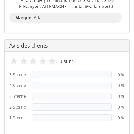
Alfa GmbH | Ferdinand-Porsche-Str. 10, 73479
Ellwangen, ALLEMAGNE | contact@alfa-direct.fr
Marque
:
Alfa
Avis des clients
0 sur 5
5 Sterne
0 %
4 Sterne
0 %
3 Sterne
0 %
2 Sterne
0 %
1 Stern
0 %