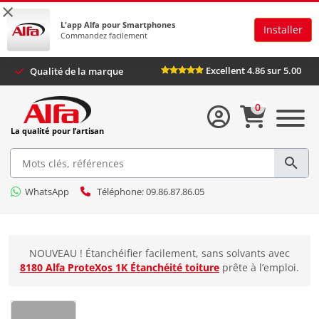
×
L'app Alfa pour Smartphones
Installer
Commandez facilement
Excellent 4.86 sur 5.00
Qualité de la marque
0
La qualité pour l’artisan
WhatsApp
Téléphone: 09.86.87.86.05
NOUVEAU ! Étanchéifier facilement, sans solvants avec
8180 Alfa ProteXos 1K Étanchéité toiture
prête à l’emploi.