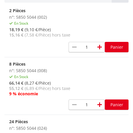
2 Pièces
n°: 5850 5044 (002)
En Stock
18,19 €
(9,10 €/Pièce)
15,16 €
(7,58 €/Pièce) hors taxe
remove
add
Panier
8 Pièces
n°: 5850 5044 (008)
En Stock
66,14 €
(8,27 €/Pièce)
55,12 €
(6,89 €/Pièce) hors taxe
9 % économie
remove
add
Panier
24 Pièces
n°: 5850 5044 (024)