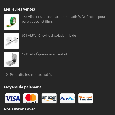
Meilleures ventes
153 Alfa FLEX Ruban hautement adhésif & flexible pour
pare-vapeur et films
651 ALFA - Cheville d'isolation rigide
1211 Alfa Équerre avec renfort
Produits les mieux notés
Moyens de paiement
Nous livrons avec