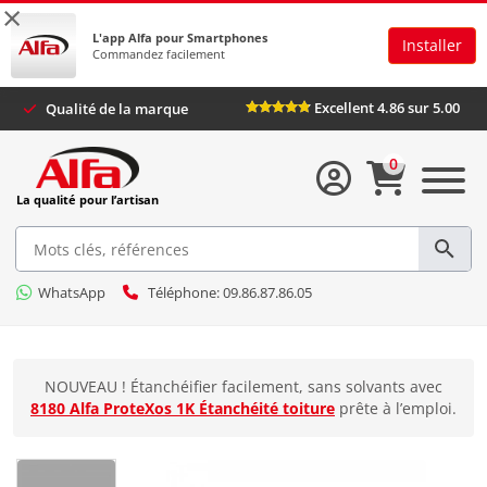
×
L'app Alfa pour Smartphones
Installer
Commandez facilement
Excellent 4.86 sur 5.
Qualité de la marque
0
La qualité pour l’artisan
WhatsApp
Téléphone: 09.86.87.86.05
NOUVEAU ! Étanchéifier facilement, sans solvants avec
8180 Alfa ProteXos 1K Étanchéité toiture
prête à l’emploi.