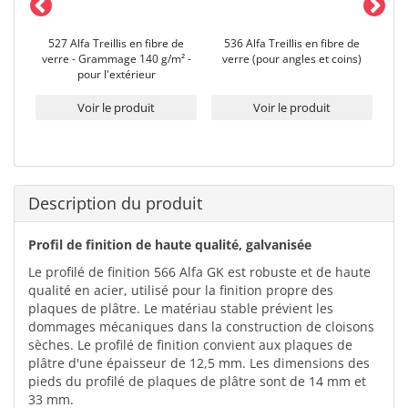
527 Alfa Treillis en fibre de
536 Alfa Treillis en fibre de
526 
S
verre - Grammage 140 g/m² -
verre (pour angles et coins)
G
pour l'extérieur
Voir le produit
Voir le produit
Description du produit
Profil de finition de haute qualité, galvanisée
Le profilé de finition 566 Alfa GK est robuste et de haute
qualité en acier, utilisé pour la finition propre des
plaques de plâtre. Le matériau stable prévient les
dommages mécaniques dans la construction de cloisons
sèches. Le profilé de finition convient aux plaques de
plâtre d'une épaisseur de 12,5 mm. Les dimensions des
pieds du profilé de plaques de plâtre sont de 14 mm et
33 mm.