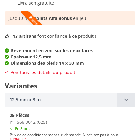
Livraison gratuite
Jusqu'à
192 points Alfa Bonus
en jeu
13 artisans
font confiance à ce produit !
Revêtement en zinc sur les deux faces
Epaisseur 12,5 mm
Dimensions des pieds 14 x 33 mm
Voir tous les détails du produit
Variantes
12,5 mm x 3 m
25 Pièces
n°: 566 3012 (025)
En Stock
Prix de ce conditionnement sur demande. N'hésitez pas à nous
contacter