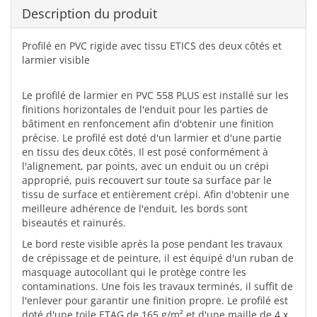
Description du produit
Profilé en PVC rigide avec tissu ETICS des deux côtés et
larmier visible
Le profilé de larmier en PVC 558 PLUS est installé sur les
finitions horizontales de l'enduit pour les parties de
bâtiment en renfoncement afin d'obtenir une finition
précise. Le profilé est doté d'un larmier et d'une partie
en tissu des deux côtés. Il est posé conformément à
l'alignement, par points, avec un enduit ou un crépi
approprié, puis recouvert sur toute sa surface par le
tissu de surface et entièrement crépi. Afin d'obtenir une
meilleure adhérence de l'enduit, les bords sont
biseautés et rainurés.
Le bord reste visible après la pose pendant les travaux
de crépissage et de peinture, il est équipé d'un ruban de
masquage autocollant qui le protège contre les
contaminations. Une fois les travaux terminés, il suffit de
l'enlever pour garantir une finition propre. Le profilé est
doté d'une toile ETAG de 165 g/m² et d'une maille de 4 x