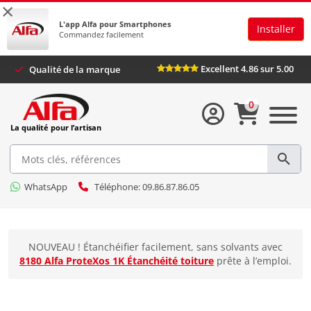
×
L'app Alfa pour Smartphones
Installer
Commandez facilement
Excellent 4.86 sur 5.00
Qualité de la marque
0
La qualité pour l’artisan
WhatsApp
Téléphone: 09.86.87.86.05
NOUVEAU ! Étanchéifier facilement, sans solvants avec
8180 Alfa ProteXos 1K Étanchéité toiture
prête à l’emploi.