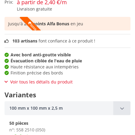
à partir de 2,40 €/m
Prix:
Livraison gratuite
Jusqu'à
250 points Alfa Bonus
en jeu
103 artisans
font confiance à ce produit !
Avec bord anti-goutte visible
Évacuation ciblée de l'eau de pluie
Haute résistance aux intempéries
Finition précise des bords
Voir tous les détails du produit
Variantes
100 mm x 100 mm x 2,5 m
50 pièces
n°: 558 2510 (050)