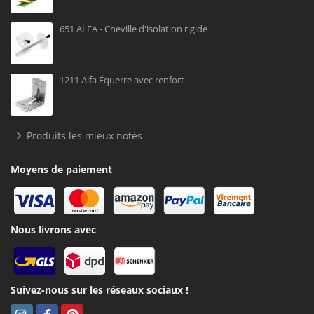
651 ALFA - Cheville d'isolation rigide
1211 Alfa Équerre avec renfort
Produits les mieux notés
Moyens de paiement
Nous livrons avec
Suivez-nous sur les réseaux sociaux !