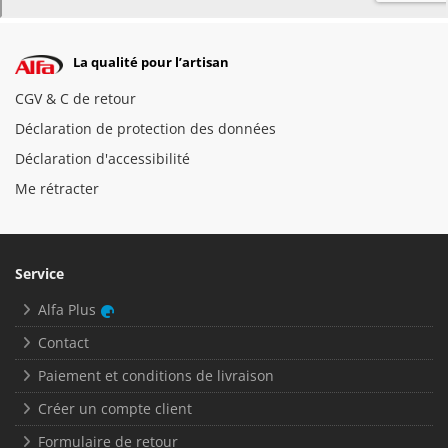
La qualité pour l’artisan
CGV & C de retour
Déclaration de protection des données
Déclaration d'accessibilité
Me rétracter
Service
Alfa Plus
Contact
Paiement et conditions de livraison
Créer un compte client
Formulaire de retour