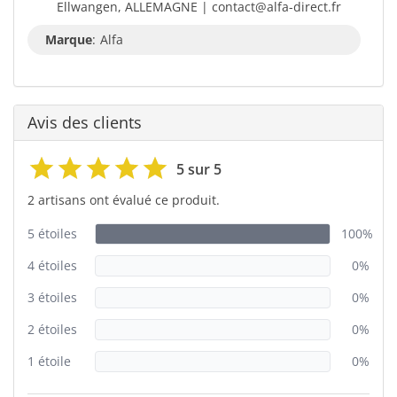
Ellwangen, ALLEMAGNE | contact@alfa-direct.fr
Marque
:
Alfa
Avis des clients
5 sur 5
2 artisans ont évalué ce produit.
5 étoiles
100%
4 étoiles
0%
3 étoiles
0%
2 étoiles
0%
1 étoile
0%