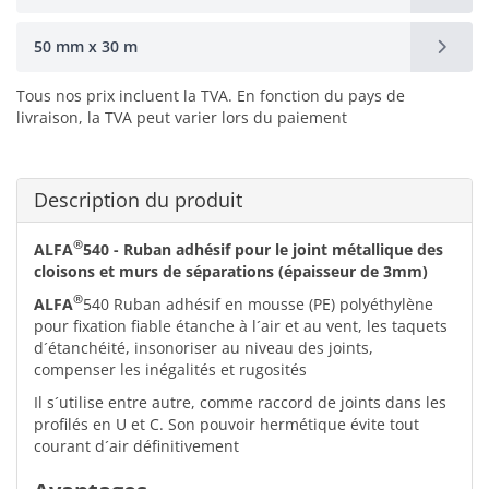
50 mm x 30 m
Tous nos prix incluent la TVA. En fonction du pays de
livraison, la TVA peut varier lors du paiement
Description du produit
®
ALFA
540 - Ruban adhésif pour le joint métallique des
cloisons et murs de séparations (épaisseur de 3mm)
®
ALFA
540 Ruban adhésif en mousse (PE) polyéthylène
pour fixation fiable étanche à l´air et au vent, les taquets
d´étanchéité, insonoriser au niveau des joints,
compenser les inégalités et rugosités
Il s´utilise entre autre, comme raccord de joints dans les
profilés en U et C. Son pouvoir hermétique évite tout
courant d´air définitivement