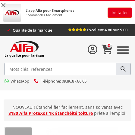
×
L'app Alfa pour Smartphones
Installer
Commandez facilement
Excellent 4.86 sur 5.0
Qualité de la marque
0
La qualité pour l’artisan
WhatsApp
Téléphone: 09.86.87.86.05
NOUVEAU ! Étanchéifier facilement, sans solvants avec
8180 Alfa ProteXos 1K Étanchéité toiture
prête à l’emploi.