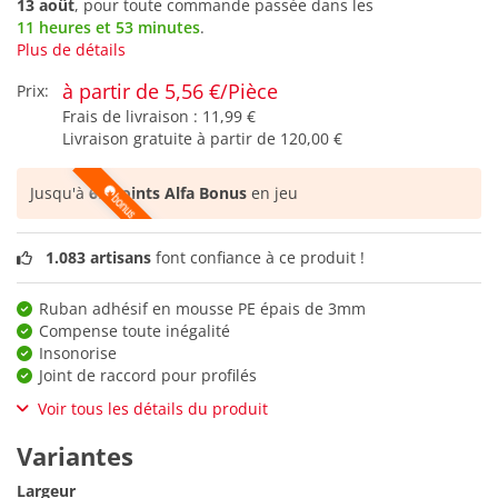
13 août
, pour toute commande passée dans les
11 heures et 53 minutes
.
Plus de détails
à partir de 5,56 €/Pièce
Prix:
Frais de livraison :
11,99 €
Livraison gratuite à partir de
120,00 €
Jusqu'à
69 points Alfa Bonus
en jeu
1.083 artisans
font confiance à ce produit !
Ruban adhésif en mousse PE épais de 3mm
Compense toute inégalité
Insonorise
Joint de raccord pour profilés
Voir tous les détails du produit
Variantes
Largeur