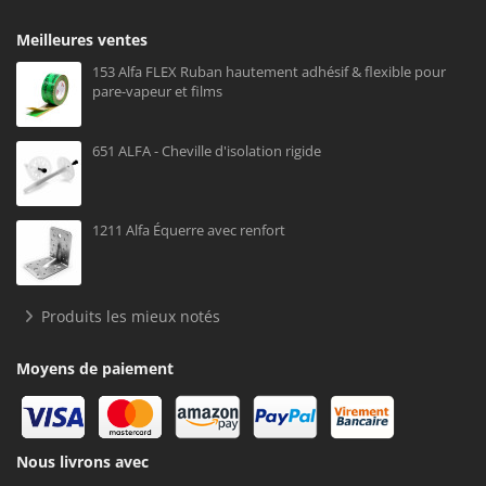
Meilleures ventes
153 Alfa FLEX Ruban hautement adhésif & flexible pour
pare-vapeur et films
651 ALFA - Cheville d'isolation rigide
1211 Alfa Équerre avec renfort
Produits les mieux notés
Moyens de paiement
Nous livrons avec