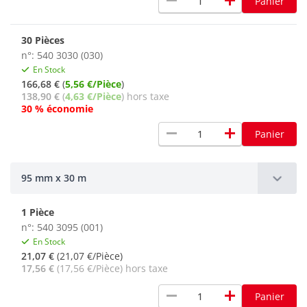
remove
add
Panier
30 Pièces
n°: 540 3030 (030)
En Stock
166,68 €
(
5,56 €/Pièce
)
138,90 €
(
4,63 €/Pièce
) hors taxe
30 % économie
remove
add
Panier
95 mm x 30 m
1 Pièce
n°: 540 3095 (001)
En Stock
21,07 €
(21,07 €/Pièce)
17,56 €
(17,56 €/Pièce) hors taxe
remove
add
Panier