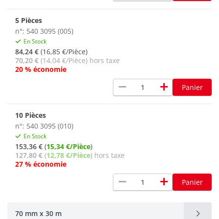
5 Pièces
n°: 540 3095 (005)
En Stock
84,24 €
(16,85 €/Pièce)
70,20 €
(14,04 €/Pièce) hors taxe
20 % économie
remove
add
Panier
10 Pièces
n°: 540 3095 (010)
En Stock
153,36 €
(
15,34 €/Pièce
)
127,80 €
(
12,78 €/Pièce
) hors taxe
27 % économie
remove
add
Panier
70 mm x 30 m