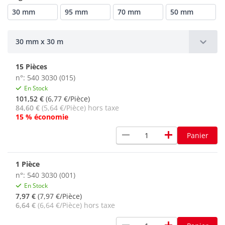
30 mm
95 mm
70 mm
50 mm
30 mm x 30 m
15 Pièces
n°: 540 3030 (015)
En Stock
101,52 €
(6,77 €/Pièce)
84,60 €
(5,64 €/Pièce) hors taxe
15 % économie
remove
add
Panier
1 Pièce
n°: 540 3030 (001)
En Stock
7,97 €
(7,97 €/Pièce)
6,64 €
(6,64 €/Pièce) hors taxe