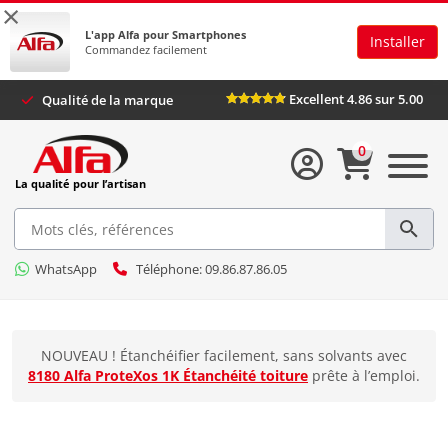
×
L'app Alfa pour Smartphones
Installer
Commandez facilement
Excellent 4.86 sur 5.00
Qualité de la marque
0
La qualité pour l’artisan
WhatsApp
Téléphone: 09.86.87.86.05
NOUVEAU ! Étanchéifier facilement, sans solvants avec
8180 Alfa ProteXos 1K Étanchéité toiture
prête à l’emploi.