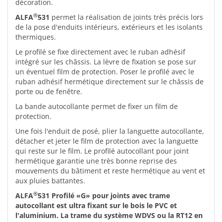
décoration.
®
ALFA
531
permet la réalisation de joints très précis lors
de la pose d'enduits intérieurs, extérieurs et les isolants
thermiques.
Le profilé se fixe directement avec le ruban adhésif
intégré sur les châssis. La lèvre de fixation se pose sur
un éventuel film de protection. Poser le profilé avec le
ruban adhésif hermétique directement sur le châssis de
porte ou de fenêtre.
La bande autocollante permet de fixer un film de
protection.
Une fois l'enduit de posé, plier la languette autocollante,
détacher et jeter le film de protection avec la languette
qui reste sur le film. Le profilé autocollant pour joint
hermétique garantie une très bonne reprise des
mouvements du bâtiment et reste hermétique au vent et
aux pluies battantes.
®
ALFA
531 Profilé «G» pour joints avec trame
autocollant est ultra fixant sur le bois le PVC et
l'aluminium. La trame du système WDVS ou la RT12 en