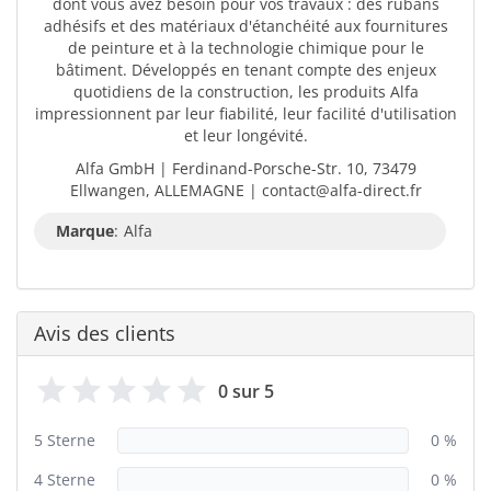
dont vous avez besoin pour vos travaux : des rubans
adhésifs et des matériaux d'étanchéité aux fournitures
de peinture et à la technologie chimique pour le
bâtiment. Développés en tenant compte des enjeux
quotidiens de la construction, les produits Alfa
impressionnent par leur fiabilité, leur facilité d'utilisation
et leur longévité.
Alfa GmbH | Ferdinand-Porsche-Str. 10, 73479
Ellwangen, ALLEMAGNE | contact@alfa-direct.fr
Marque
:
Alfa
Avis des clients
0 sur 5
5 Sterne
0 %
4 Sterne
0 %