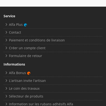
Service
Alfa Plus
Contact
Paiement et conditions de livraison
Créer un compte client
Formulaire de retour
Informations
Alfa Bonus
L'artisan invite l'artisan
Le coin des travaux
Sélecteur de produits
Information sur les rubans adhésifs Alfa