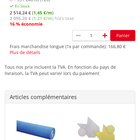
En Stock
2 514,24 €
(
1,45 €/m
)
2 095,20 €
(
1,21 €/m
) hors taxe
16 % économie
remove
add
Panier
Frais marchandise longue (1x par commande):
166,80 €
Plus de détails
Tous nos prix incluent la TVA. En fonction du pays de
livraison, la TVA peut varier lors du paiement
Articles complémentaires