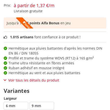
à partir de 1,37 €/m
Prix:
Livraison gratuite
Jusqu'à
1.047 points Alfa Bonus
en jeu
1.015 artisans
font confiance à ce produit !
Hermétique aux pluies battantes d'après les normes DIN
EN 86 / DIN 18055
Profilé et trame du système WDVS (RT12) à 165 g/m²
Trame ultra résistante en fibres armées
Ruban adhésif en mousse intégré
Hermétique au vent et aux pluies battantes
Voir tous les détails du produit
Variantes
Largeur
6 mm
9 mm