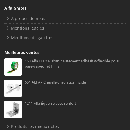
Alfa GmbH
À propos de nous
Mentions légales
Mentions obligatoires
Meilleures ventes
153 Alfa FLEX Ruban hautement adhésif & flexible pour
pare-vapeur et films
651 ALFA - Cheville d'isolation rigide
1211 Alfa Équerre avec renfort
Produits les mieux notés