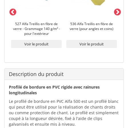
527 Alfa Treillis en fibre de
536 Alfa Treillis en fibre de
526 
S
verre - Grammage 140 g/m² -
verre (pour angles et coins)
G
pour l'extérieur
Voir le produit
Voir le produit
Description du produit
Profilé de bordure en PVC rigide avec rainures
longitudinales
Le profilé de bordure en PVC Alfa 500 est un profilé blanc
qui peut être utilisé pour la réalisation de chants droits
ou comme protection de chant. Le profilé est simplement
coupé à la longueur désirée, fixé à l'aide de clips
galvanisés et ensuite mis à niveau.