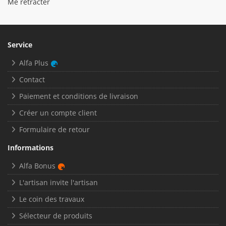
Me rétracter
Service
Alfa Plus
Contact
Paiement et conditions de livraison
Créer un compte client
Formulaire de retour
Informations
Alfa Bonus
L'artisan invite l'artisan
Le coin des travaux
Sélecteur de produits