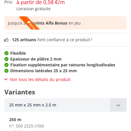
à partir de 0,58 €/m
Prix:
Livraison gratuite
Jusqu'à
357 points Alfa Bonus
en jeu
125 artisans
font confiance à ce produit !
Flexible
Epaisseur de plâtre 2 mm
Fixation supplémentaire par rainures longitudinales
Dimensions latérales 25 x 25 mm
Voir tous les détails du produit
Variantes
25 mm x 25 mm x 2,5 m
250 m
n°: 500 2525 (100)