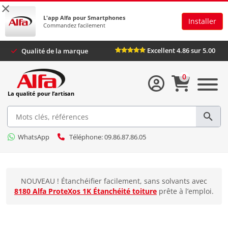
×
L'app Alfa pour Smartphones
Installer
Commandez facilement
Excellent 4.86 sur 5.00
Qualité de la marque
0
La qualité pour l’artisan
WhatsApp
Téléphone: 09.86.87.86.05
NOUVEAU ! Étanchéifier facilement, sans solvants avec
8180 Alfa ProteXos 1K Étanchéité toiture
prête à l’emploi.