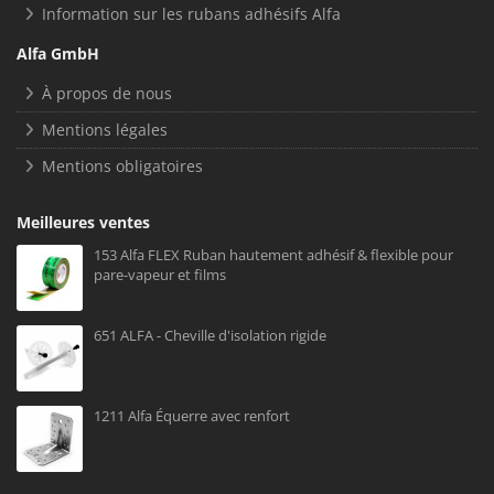
Information sur les rubans adhésifs Alfa
Alfa GmbH
À propos de nous
Mentions légales
Mentions obligatoires
Meilleures ventes
153 Alfa FLEX Ruban hautement adhésif & flexible pour
pare-vapeur et films
651 ALFA - Cheville d'isolation rigide
1211 Alfa Équerre avec renfort