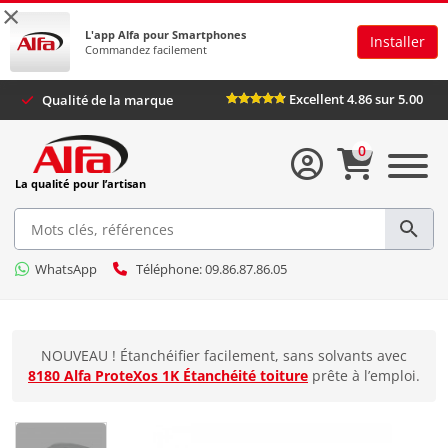
×
L'app Alfa pour Smartphones
Installer
Commandez facilement
Excellent 4.86 sur 5.00
Qualité de la marque
0
La qualité pour l’artisan
WhatsApp
Téléphone: 09.86.87.86.05
NOUVEAU ! Étanchéifier facilement, sans solvants avec
8180 Alfa ProteXos 1K Étanchéité toiture
prête à l’emploi.