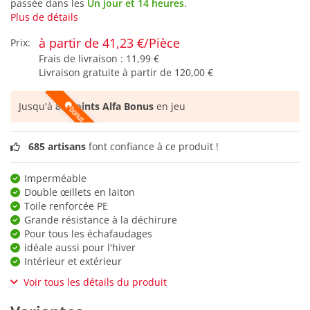
passée dans les
Un jour et 14 heures
.
Plus de détails
à partir de 41,23 €/Pièce
Prix:
Frais de livraison :
11,99 €
Livraison gratuite à partir de
120,00 €
Jusqu'à
85 points Alfa Bonus
en jeu
685 artisans
font confiance à ce produit !
Imperméable
Double œillets en laiton
Toile renforcée PE
Grande résistance à la déchirure
Pour tous les échafaudages
idéale aussi pour l'hiver
Intérieur et extérieur
Voir tous les détails du produit