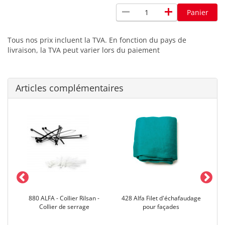
remove
add
Panier
Tous nos prix incluent la TVA. En fonction du pays de
livraison, la TVA peut varier lors du paiement
Articles complémentaires
on
880 ALFA - Collier Rilsan -
428 Alfa Filet d'échafaudage
596
Collier de serrage
pour façades