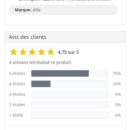
Marque
:
Alfa
Avis des clients
4,75 sur 5
4 artisans ont évalué ce produit.
5 étoiles
75%
4 étoiles
25%
3 étoiles
0%
2 étoiles
0%
1 étoile
0%