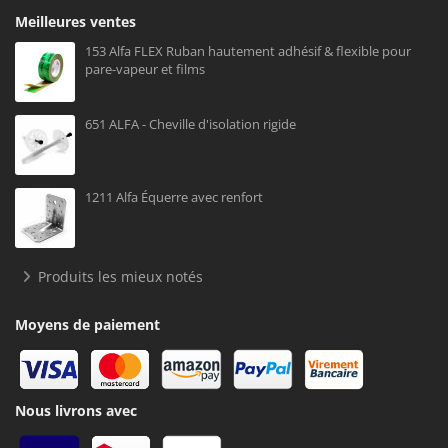
Meilleures ventes
153 Alfa FLEX Ruban hautement adhésif & flexible pour
pare-vapeur et films
651 ALFA - Cheville d'isolation rigide
1211 Alfa Équerre avec renfort
Produits les mieux notés
Moyens de paiement
Nous livrons avec