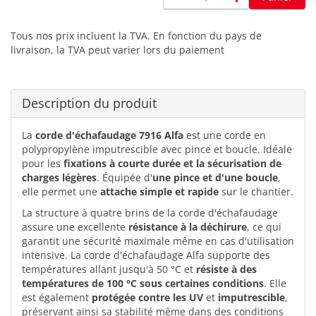
Tous nos prix incluent la TVA. En fonction du pays de
livraison, la TVA peut varier lors du paiement
Description du produit
La
corde d'échafaudage 7916 Alfa
est une corde en
polypropylène imputrescible avec pince et boucle. Idéale
pour les
fixations à courte durée et la sécurisation de
charges légères
. Équipée d'
une pince et d'une boucle
,
elle permet une
attache simple et rapide
sur le chantier.
La structure à quatre brins de la corde d'échafaudage
assure une excellente
résistance à la déchirure
, ce qui
garantit une sécurité maximale même en cas d'utilisation
intensive. La corde d'échafaudage Alfa supporte des
températures allant jusqu'à 50 °C et
résiste à des
températures de 100 °C sous certaines conditions
. Elle
est également
protégée contre les UV
et
imputrescible
,
préservant ainsi sa stabilité même dans des conditions