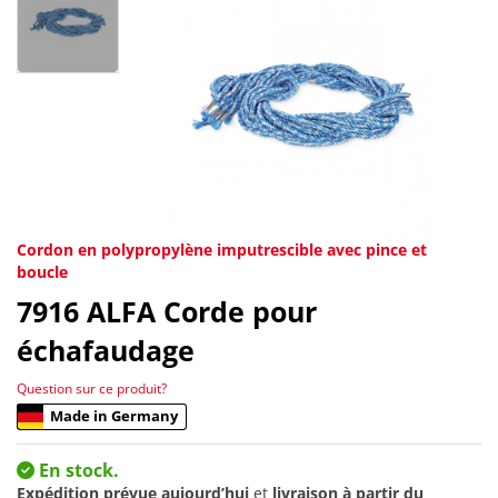
Cordon en polypropylène imputrescible avec pince et
boucle
7916
ALFA Corde pour
échafaudage
Question sur ce produit?
Made in Germany
En stock.
Expédition prévue aujourd’hui
et
livraison à partir du