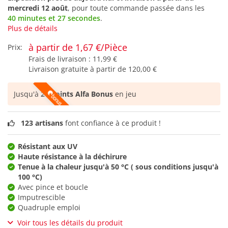
mercredi 12 août
, pour toute commande passée dans les
40 minutes et 27 secondes
.
Plus de détails
à partir de 1,67 €/Pièce
Prix:
Frais de livraison :
11,99 €
Livraison gratuite à partir de
120,00 €
Jusqu'à
20 points Alfa Bonus
en jeu
123 artisans
font confiance à ce produit !
Résistant aux UV
Haute résistance à la déchirure
Tenue à la chaleur jusqu'à 50 °C ( sous conditions jusqu'à
100 °C)
Avec pince et boucle
Imputrescible
Quadruple emploi
Voir tous les détails du produit