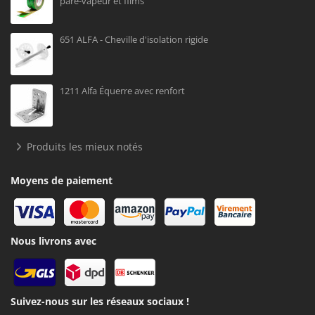
pare-vapeur et films
651 ALFA - Cheville d'isolation rigide
1211 Alfa Équerre avec renfort
Produits les mieux notés
Moyens de paiement
Nous livrons avec
Suivez-nous sur les réseaux sociaux !