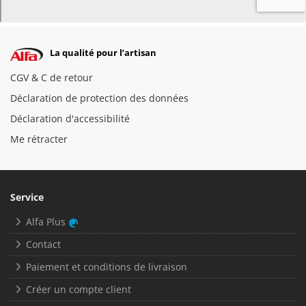
La qualité pour l’artisan
CGV & C de retour
Déclaration de protection des données
Déclaration d'accessibilité
Me rétracter
Service
Alfa Plus
Contact
Paiement et conditions de livraison
Créer un compte client