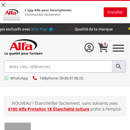
×
L'app Alfa pour Smartphones
Installer
Commandez facilement
vantages exclusifs avec
Alfa Plus
Qualité de la marque
0
La qualité pour l’artisan
WhatsApp
Téléphone: 09.86.87.86.05
NOUVEAU ! Étanchéifier facilement, sans solvants avec
8180 Alfa ProteXos 1K Étanchéité toiture
prête à l’emploi.