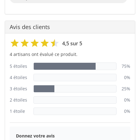
Avis des clients
4,5 sur 5
4 artisans ont évalué ce produit.
5 étoiles
75%
4 étoiles
0%
3 étoiles
25%
2 étoiles
0%
1 étoile
0%
Donnez votre avis