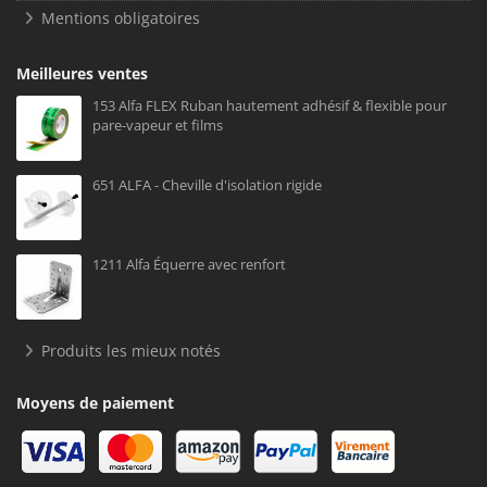
Mentions obligatoires
Meilleures ventes
153 Alfa FLEX Ruban hautement adhésif & flexible pour
pare-vapeur et films
651 ALFA - Cheville d'isolation rigide
1211 Alfa Équerre avec renfort
Produits les mieux notés
Moyens de paiement