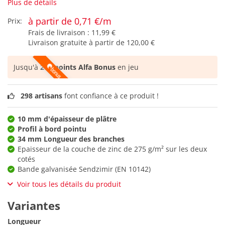
Plus de détails
à partir de 0,71 €/m
Prix:
Frais de livraison :
11,99 €
Livraison gratuite à partir de
120,00 €
Jusqu'à
270 points Alfa Bonus
en jeu
298 artisans
font confiance à ce produit !
10 mm d'épaisseur de plâtre
Profil à bord pointu
34 mm Longueur des branches
Epaisseur de la couche de zinc de 275 g/m² sur les deux
cotés
Bande galvanisée Sendzimir (EN 10142)
Voir tous les détails du produit
Variantes
Longueur