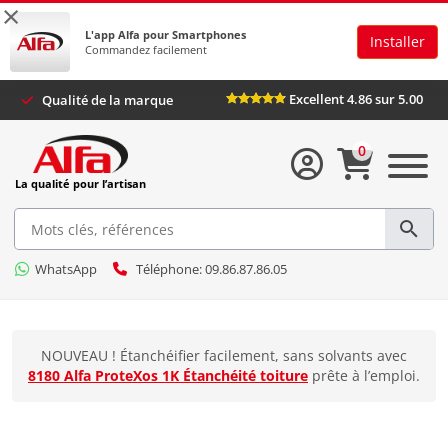
×
L'app Alfa pour Smartphones
Installer
Commandez facilement
Excellent 4.86 sur 5.0
Qualité de la marque
0
La qualité pour l’artisan
WhatsApp
Téléphone: 09.86.87.86.05
NOUVEAU ! Étanchéifier facilement, sans solvants avec
8180 Alfa ProteXos 1K Étanchéité toiture
prête à l’emploi.