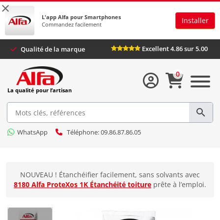
×
L'app Alfa pour Smartphones
Installer
Commandez facilement
Excellent 4.86 sur 5.00
Qualité de la marque
0
La qualité pour l’artisan
WhatsApp
Téléphone: 09.86.87.86.05
NOUVEAU ! Étanchéifier facilement, sans solvants avec
8180 Alfa ProteXos 1K Étanchéité toiture
prête à l’emploi.