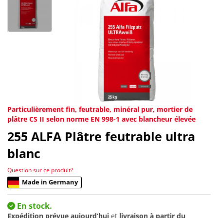
Particulièrement fin, feutrable, minéral pur, mortier de
plâtre CS II selon norme EN 998-1 avec blancheur élevée
255
ALFA Plâtre feutrable ultra
blanc
Question sur ce produit?
Made in Germany
En stock.
Expédition prévue aujourd’hui
et
livraison à partir du