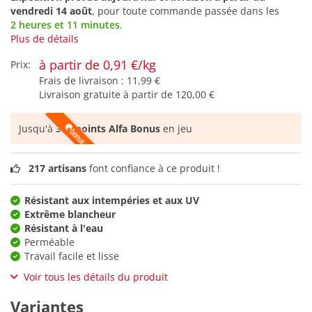
vendredi 14 août
, pour toute commande passée dans les
2 heures et 11 minutes
.
Plus de détails
à partir de 0,91 €/kg
Prix:
Frais de livraison :
11,99 €
Livraison gratuite à partir de
120,00 €
Jusqu'à
399 points Alfa Bonus
en jeu
217 artisans
font confiance à ce produit !
Résistant aux intempéries et aux UV
Extrême blancheur
Résistant à l'eau
Perméable
Travail facile et lisse
Voir tous les détails du produit
Variantes