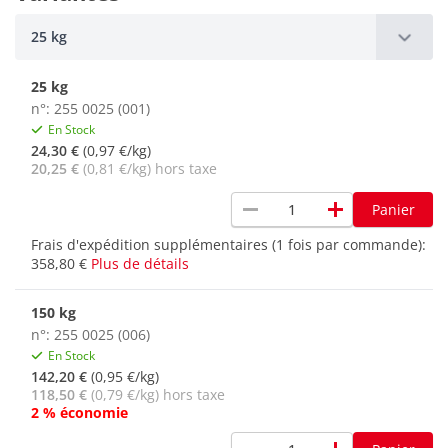
25 kg
25 kg
n°: 255 0025 (001)
En Stock
24,30 €
(0,97 €/kg)
20,25 €
(0,81 €/kg) hors taxe
remove
add
Panier
Frais d'expédition supplémentaires (1 fois par commande):
358,80 €
Plus de détails
150 kg
n°: 255 0025 (006)
En Stock
142,20 €
(0,95 €/kg)
118,50 €
(0,79 €/kg) hors taxe
2 % économie