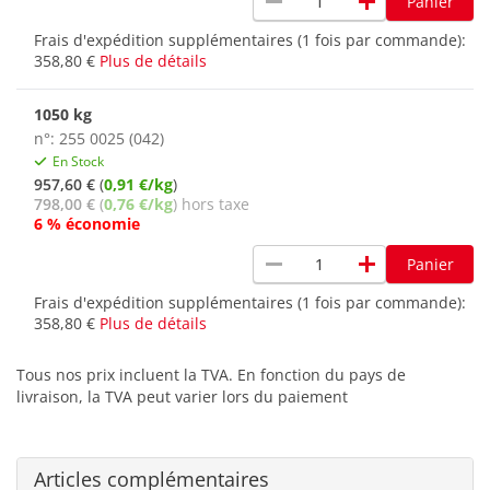
remove
add
Panier
Frais d'expédition supplémentaires (1 fois par commande):
358,80 €
Plus de détails
1050 kg
n°: 255 0025 (042)
En Stock
957,60 €
(
0,91 €/kg
)
798,00 €
(
0,76 €/kg
) hors taxe
6 % économie
remove
add
Panier
Frais d'expédition supplémentaires (1 fois par commande):
358,80 €
Plus de détails
Tous nos prix incluent la TVA. En fonction du pays de
livraison, la TVA peut varier lors du paiement
Articles complémentaires