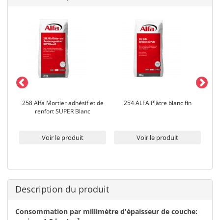
t de
258 Alfa Mortier adhésif et de
254 ALFA Plâtre blanc fin
257
renfort SUPER Blanc
Voir le produit
Voir le produit
Description du produit
Consommation par millimètre d'épaisseur de couche: