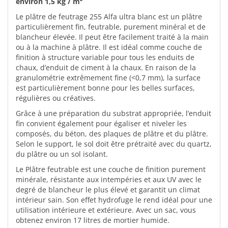
environ 1,5 kg / m²
Le plâtre de feutrage 255 Alfa ultra blanc est un plâtre
particulièrement fin, feutrable, purement minéral et de
blancheur élevée. Il peut être facilement traité à la main
ou à la machine à plâtre. Il est idéal comme couche de
finition à structure variable pour tous les enduits de
chaux, d’enduit de ciment à la chaux. En raison de la
granulométrie extrêmement fine (<0,7 mm), la surface
est particulièrement bonne pour les belles surfaces,
régulières ou créatives.
Grâce à une préparation du substrat appropriée, l’enduit
fin convient également pour égaliser et niveler les
composés, du béton, des plaques de plâtre et du plâtre.
Selon le support, le sol doit être prétraité avec du quartz,
du plâtre ou un sol isolant.
Le Plâtre feutrable est une couche de finition purement
minérale, résistante aux intempéries et aux UV avec le
degré de blancheur le plus élevé et garantit un climat
intérieur sain. Son effet hydrofuge le rend idéal pour une
utilisation intérieure et extérieure. Avec un sac, vous
obtenez environ 17 litres de mortier humide.