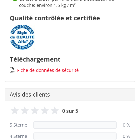
couche: environ 1,5 kg / m²
Qualité contrôlée et certifiée
Téléchargement
Fiche de données de sécurité
Avis des clients
0 sur 5
5 Sterne
0 %
4 Sterne
0 %