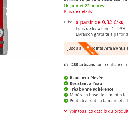
Un jour et 22 heures
.
Plus de détails
à partir de 0,82 €/kg
Prix:
Frais de livraison :
11,99 €
Livraison gratuite à partir 
Jusqu'à
478 points Alfa Bonus
e
250 artisans
font confiance à 
Blancheur élevée
Résistant à l'eau
Très bonne adhérence
Minéral à base de ciment à la
Peut être traité à la main et à
Voir tous les détails du produi