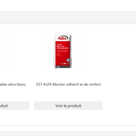
able ultra blanc
257 ALFA Mortier adhésif et de renfort
oduit
Voir le produit