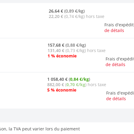
26,64 €
(0,89 €/kg)
22,20 €
(0,74 €/kg) hors taxe
Frais d'expédi
de détails
157,68 €
(0,88 €/kg)
131,40 €
(0,73 €/kg) hors taxe
1 % économie
Frais d'expéd
de détails
1 058,40 €
(
0,84 €/kg
)
882,00 €
(
0,70 €/kg
) hors taxe
5 % économie
Frais d'expéd
de détails
ison, la TVA peut varier lors du paiement