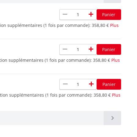
remove
add
Panier
tion supplémentaires (1 fois par commande):
358,80 €
Plus
remove
add
Panier
ition supplémentaires (1 fois par commande):
358,80 €
Plus
remove
add
Panier
ition supplémentaires (1 fois par commande):
358,80 €
Plus