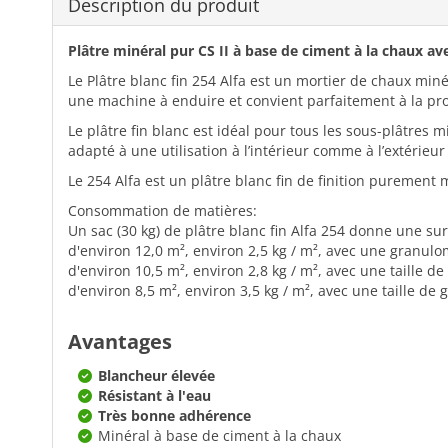
Description du produit
Plâtre minéral pur CS II à base de ciment à la chaux a
Le Plâtre blanc fin 254 Alfa est un mortier de chaux miné
une machine à enduire et convient parfaitement à la pro
Le plâtre fin blanc est idéal pour tous les sous-plâtres 
adapté à une utilisation à l’intérieur comme à l’extérie
Le 254 Alfa est un plâtre blanc fin de finition purement 
Consommation de matières:
Un sac (30 kg) de plâtre blanc fin Alfa 254 donne une sur
d'environ 12,0 m², environ 2,5 kg / m², avec une granulomé
d'environ 10,5 m², environ 2,8 kg / m², avec une taille de 
d'environ 8,5 m², environ 3,5 kg / m², avec une taille de g
Avantages
Blancheur élevée
Résistant à l'eau
Très bonne adhérence
Minéral à base de ciment à la chaux