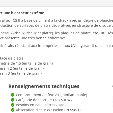
vec une blancheur extrême
ral pur CS II à base de ciment à la chaux avec un degré de blancheu
duction de surfaces de plâtre décoratives en structure de disque o
minéraux (chaux, chaux et plâtre), les plaques de plâtre, etc., util
ur et présente une très bonne adhérence.
minérale, résistant aux intempéries et aux UV et garantit un climat d
face de plâtre
trie de 1,5 (en taille de grain)
grain 2 (en taille de grain)
rain 3 (en taille de grain)
Renseignements techniques
Comportement au feu: A1 (ininflammable)
Catégorie de mortier: CR-CS II-W2
Besoins en eau: 9 litres / sac
Absorption d'eau: W2 (selon EN 998-1)