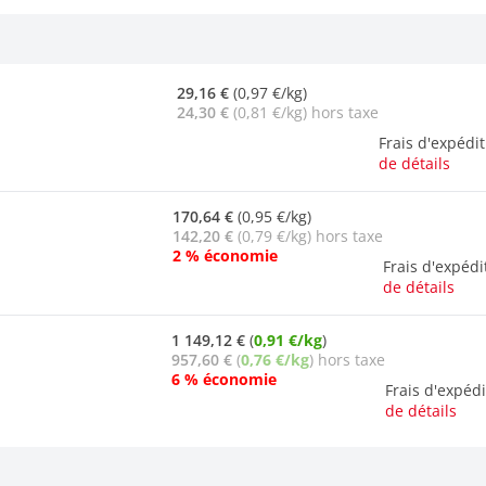
29,16 €
(0,97 €/kg)
24,30 €
(0,81 €/kg) hors taxe
Frais d'expédi
de détails
170,64 €
(0,95 €/kg)
142,20 €
(0,79 €/kg) hors taxe
2 % économie
Frais d'expéd
de détails
1 149,12 €
(
0,91 €/kg
)
957,60 €
(
0,76 €/kg
) hors taxe
6 % économie
Frais d'expéd
de détails