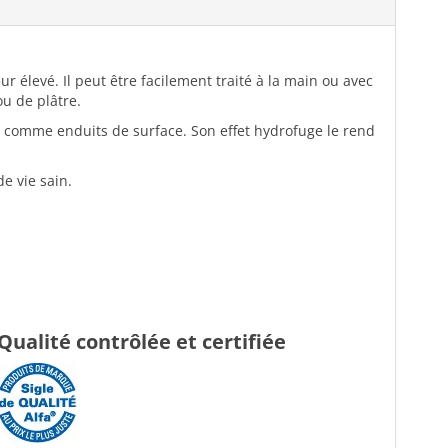
r élevé. Il peut être facilement traité à la main ou avec
u de plâtre.
isés comme enduits de surface. Son effet hydrofuge le rend
e vie sain.
Qualité contrôlée et certifiée