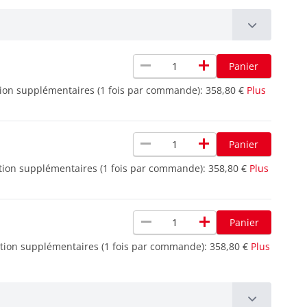
remove
add
Panier
tion supplémentaires (1 fois par commande):
358,80 €
Plus
remove
add
Panier
ition supplémentaires (1 fois par commande):
358,80 €
Plus
remove
add
Panier
ition supplémentaires (1 fois par commande):
358,80 €
Plus