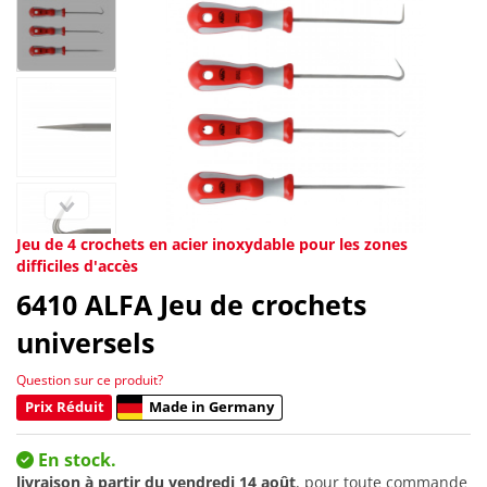
Jeu de 4 crochets en acier inoxydable pour les zones
difficiles d'accès
6410
ALFA Jeu de crochets
universels
Question sur ce produit?
Prix Réduit
Made in Germany
En stock.
livraison à partir du
vendredi 14 août
, pour toute commande