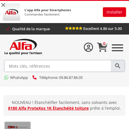
×
L'app Alfa pour Smartphones
Installer
Commandez facilement
Excellent 4.86 sur 5.00
Qualité de la marque
0
La qualité pour l’artisan
WhatsApp
Téléphone: 09.86.87.86.05
NOUVEAU ! Étanchéifier facilement, sans solvants avec
8180 Alfa ProteXos 1K Étanchéité toiture
prête à l’emploi.