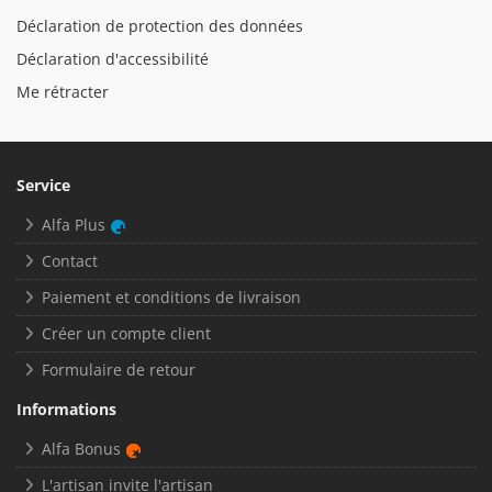
Déclaration de protection des données
Déclaration d'accessibilité
Me rétracter
Service
Alfa Plus
Contact
Paiement et conditions de livraison
Créer un compte client
Formulaire de retour
Informations
Alfa Bonus
L'artisan invite l'artisan