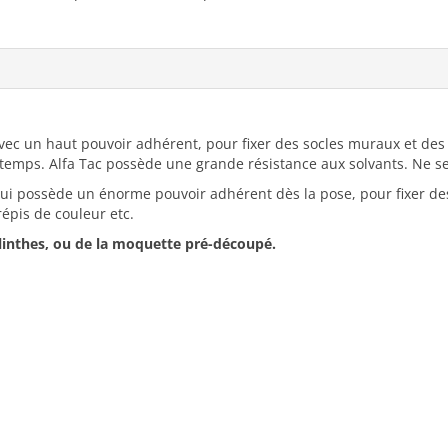
vec un haut pouvoir adhérent, pour fixer des socles muraux et des p
le temps. Alfa Tac possède une grande résistance aux solvants. Ne 
ui possède un énorme pouvoir adhérent dès la pose, pour fixer des
crépis de couleur etc.
plinthes, ou de la moquette pré-découpé.