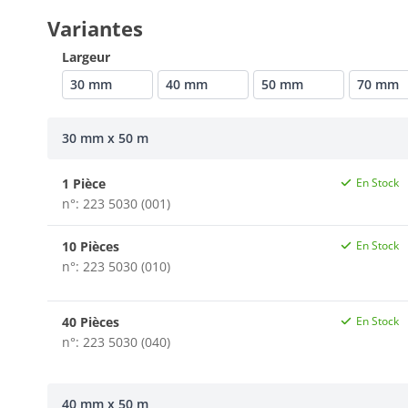
Variantes
Largeur
30 mm
40 mm
50 mm
70 mm
30 mm x 50 m
1 Pièce
En Stock
n°: 223 5030 (001)
10 Pièces
En Stock
n°: 223 5030 (010)
40 Pièces
En Stock
n°: 223 5030 (040)
40 mm x 50 m