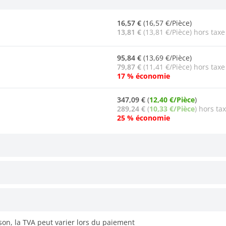
16,57 €
(16,57 €/Pièce)
13,81 €
(13,81 €/Pièce) hors taxe
95,84 €
(13,69 €/Pièce)
79,87 €
(11,41 €/Pièce) hors taxe
17 % économie
347,09 €
(
12,40 €/Pièce
)
289,24 €
(
10,33 €/Pièce
) hors ta
25 % économie
ison, la TVA peut varier lors du paiement