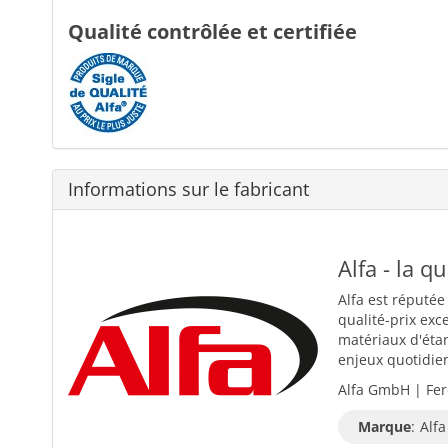
Qualité contrôlée et certifiée
Informations sur le fabricant
Alfa - la q
Alfa est réputée
qualité-prix exc
matériaux d'éta
enjeux quotidiens
Alfa GmbH | Fer
Marque
:
Alfa