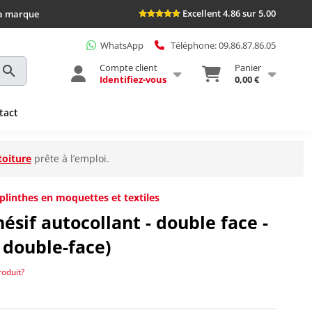
Excellent 4.86 sur 5.00
la marque
WhatsApp
Téléphone: 09.86.87.86.05
Compte client
Panier
Identifiez-vous
0,00 €
tact
toiture
prête à l’emploi.
plinthes en moquettes et textiles
ésif autocollant - double face -
 double-face)
roduit?