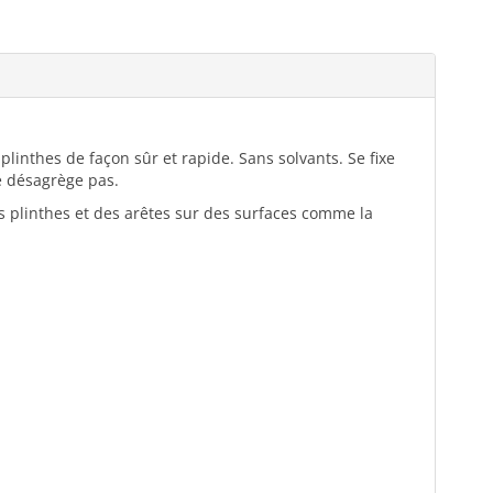
linthes de façon sûr et rapide. Sans solvants. Se fixe
se désagrège pas.
 plinthes et des arêtes sur des surfaces comme la