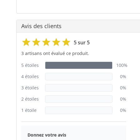
Avis des clients
5 sur 5
3 artisans ont évalué ce produit.
5 étoiles
100%
4 étoiles
0%
3 étoiles
0%
2 étoiles
0%
1 étoile
0%
Donnez votre avis