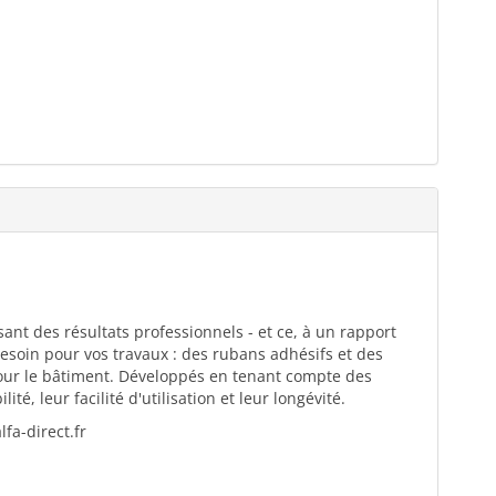
ant des résultats professionnels - et ce, à un rapport
esoin pour vos travaux : des rubans adhésifs et des
pour le bâtiment. Développés en tenant compte des
té, leur facilité d'utilisation et leur longévité.
fa-direct.fr