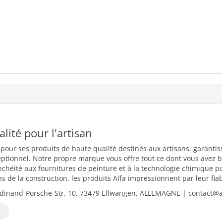
ualité pour l'artisan
 pour ses produits de haute qualité destinés aux artisans, garantiss
eptionnel. Notre propre marque vous offre tout ce dont vous avez b
nchéité aux fournitures de peinture et à la technologie chimique 
 de la construction, les produits Alfa impressionnent par leur fiabili
dinand-Porsche-Str. 10, 73479 Ellwangen, ALLEMAGNE | contact@al