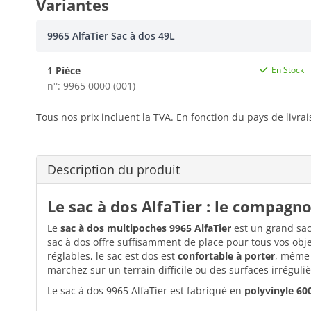
Variantes
9965 AlfaTier Sac à dos 49L
1 Pièce
En Stock
n°: 9965 0000 (001)
Tous nos prix incluent la TVA. En fonction du pays de livra
Description du produit
Le sac à dos AlfaTier : le compagn
Le
sac à dos multipoches 9965 AlfaTier
est un grand sac
sac à dos offre suffisamment de place pour tous vos objets
réglables, le sac est dos est
confortable à porter
, même 
marchez sur un terrain difficile ou des surfaces irréguliè
Le sac à dos 9965 AlfaTier est fabriqué en
polyvinyle 60