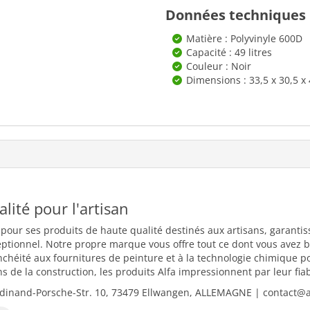
Données techniques
Matière : Polyvinyle 600D
Capacité : 49 litres
Couleur : Noir
Dimensions : 33,5 x 30,5 x
ualité pour l'artisan
 pour ses produits de haute qualité destinés aux artisans, garantiss
eptionnel. Notre propre marque vous offre tout ce dont vous avez b
nchéité aux fournitures de peinture et à la technologie chimique 
 de la construction, les produits Alfa impressionnent par leur fiabili
dinand-Porsche-Str. 10, 73479 Ellwangen, ALLEMAGNE | contact@al