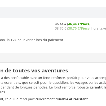
46,44 €
(
46,44 €/Pièce
)
38,70 €
(
38,70 €/Pièce
) hors taxe
ison, la TVA peut varier lors du paiement
on de toutes vos aventures
 à dos confortable avec un fond renforcé, parfait pour vous acco
 essentiels, que ce soit pour le quotidien, les voyages ou les activi
pendant de longues périodes. Le fond renforcé robuste
garantit l
res.
0D
, ce qui le rend particulièrement
durable et résistant
.