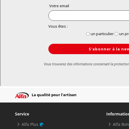
La qualité pour l’artisan
Service
Informatio
Alfa Plus
Alfa Bo