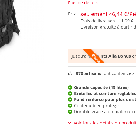
Plus de détails
seulement 46,44 €/Pi
Prix:
Frais de livraison :
11,99 €
Livraison gratuite à partir 
Jusqu'à
19 points Alfa Bonus
en
370 artisans
font confiance à 
Grande capacité (49 litres)
Bretelles et ceinture réglable
Fond renforcé pour plus de st
Contenu bien protégé
Durable grâce à un matériau r
Voir tous les détails du produi