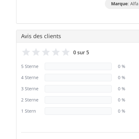
Marque
:
Alfa
Avis des clients
0 sur 5
5 Sterne
0 %
4 Sterne
0 %
3 Sterne
0 %
2 Sterne
0 %
1 Stern
0 %