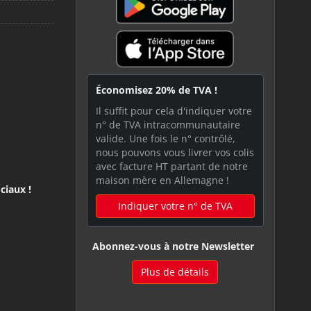
Économisez 20% de TVA !
Il suffit pour cela d'indiquer votre
n° de TVA intracommunautaire
valide. Une fois le n° contrôlé,
nous pouvons vous livrer vos colis
avec facture HT partant de notre
maison mère en Allemagne !
ciaux !
Indiquer votre n° de TVA
Abonnez-vous à notre Newsletter
Plus de détails