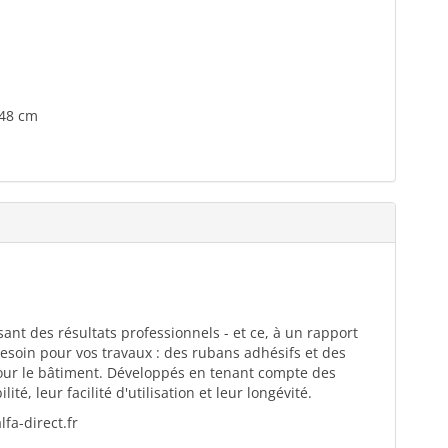
 48 cm
ant des résultats professionnels - et ce, à un rapport
esoin pour vos travaux : des rubans adhésifs et des
pour le bâtiment. Développés en tenant compte des
té, leur facilité d'utilisation et leur longévité.
fa-direct.fr