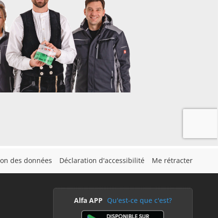
tion des données
Déclaration d'accessibilité
Me rétracter
Alfa APP
Qu'est-ce que c'est?