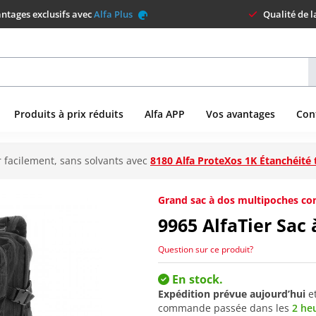
ntages exclusifs avec
Alfa Plus
Qualité de 
Produits à prix réduits
Alfa APP
Vos avantages
Con
 facilement, sans solvants avec
8180 Alfa ProteXos 1K Étanchéité 
Grand sac à dos multipoches con
9965
AlfaTier Sac 
Question sur ce produit?
En stock.
Expédition prévue aujourd’hui
e
commande passée dans les
2 he