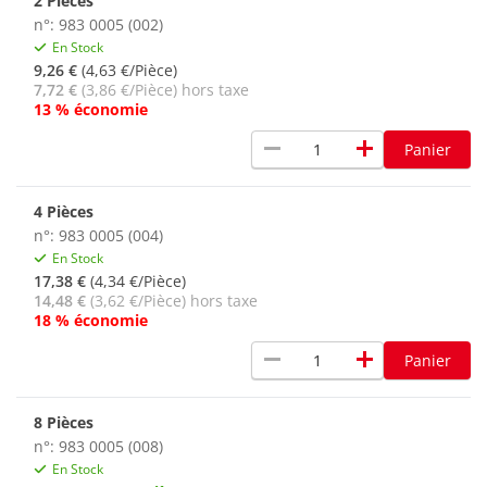
2 Pièces
n°: 983 0005 (002)
En Stock
9,26 €
(4,63 €/Pièce)
7,72 €
(3,86 €/Pièce) hors taxe
13 % économie
remove
add
Panier
4 Pièces
n°: 983 0005 (004)
En Stock
17,38 €
(4,34 €/Pièce)
14,48 €
(3,62 €/Pièce) hors taxe
18 % économie
remove
add
Panier
8 Pièces
n°: 983 0005 (008)
En Stock