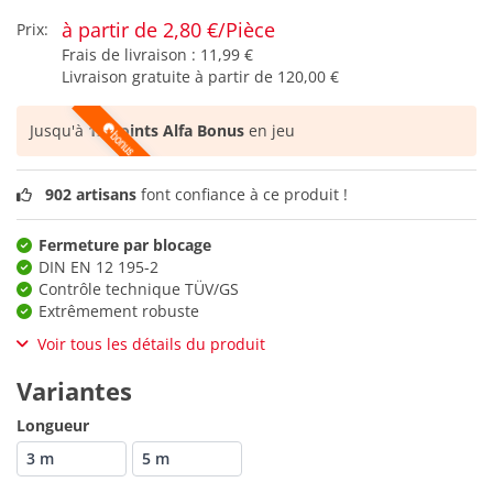
à partir de 2,80 €/Pièce
Prix:
Frais de livraison :
11,99 €
Livraison gratuite à partir de
120,00 €
Jusqu'à
12 points Alfa Bonus
en jeu
902 artisans
font confiance à ce produit !
Fermeture par blocage
DIN EN 12 195-2
Contrôle technique TÜV/GS
Extrêmement robuste
Voir tous les détails du produit
Variantes
Longueur
3 m
5 m