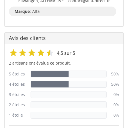
Ellwangen, ALLEMAGNE | contact@alfa-direct.fr
Marque
:
Alfa
Avis des clients
4,5 sur 5
2 artisans ont évalué ce produit.
5 étoiles
50%
4 étoiles
50%
3 étoiles
0%
2 étoiles
0%
1 étoile
0%