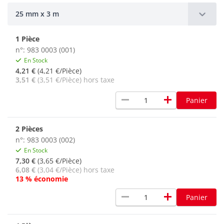
25 mm x 3 m
1 Pièce
n°: 983 0003 (001)
En Stock
4,21 €
(4,21 €/Pièce)
3,51 €
(3,51 €/Pièce) hors taxe
remove
add
Panier
2 Pièces
n°: 983 0003 (002)
En Stock
7,30 €
(3,65 €/Pièce)
6,08 €
(3,04 €/Pièce) hors taxe
13 % économie
remove
add
Panier