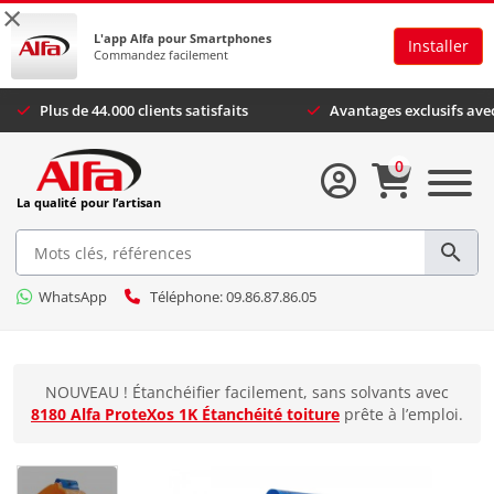
×
L'app Alfa pour Smartphones
Installer
Commandez facilement
Plus de 44.000 clients satisfaits
Avantages exclusifs ave
0
La qualité pour l’artisan
WhatsApp
Téléphone: 09.86.87.86.05
NOUVEAU ! Étanchéifier facilement, sans solvants avec
8180 Alfa ProteXos 1K Étanchéité toiture
prête à l’emploi.