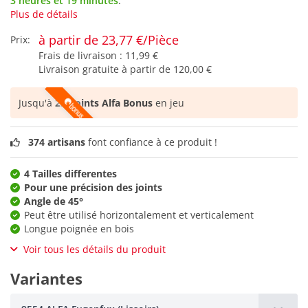
3 heures et 19 minutes
.
Plus de détails
à partir de 23,77 €/Pièce
Prix:
Frais de livraison :
11,99 €
Livraison gratuite à partir de
120,00 €
Jusqu'à
29 points Alfa Bonus
en jeu
374 artisans
font confiance à ce produit !
4 Tailles differentes
Pour une précision des joints
Angle de 45°
Peut être utilisé horizontalement et verticalement
Longue poignée en bois
Voir tous les détails du produit
Variantes