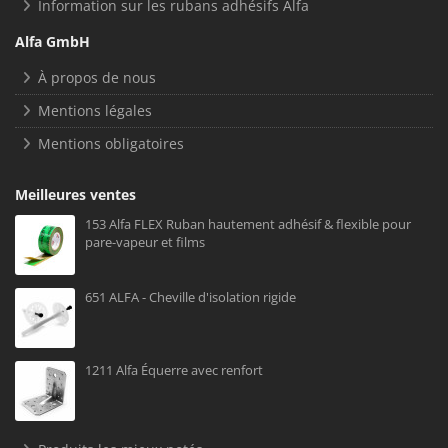
Information sur les rubans adhésifs Alfa
Alfa GmbH
À propos de nous
Mentions légales
Mentions obligatoires
Meilleures ventes
153 Alfa FLEX Ruban hautement adhésif & flexible pour
pare-vapeur et films
651 ALFA - Cheville d'isolation rigide
1211 Alfa Équerre avec renfort