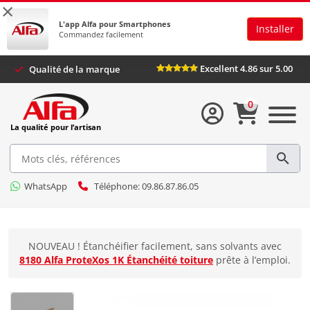
×
L'app Alfa pour Smartphones
Installer
Commandez facilement
Excellent 4.86 sur 5.00
Qualité de la marque
0
La qualité pour l’artisan
WhatsApp
Téléphone: 09.86.87.86.05
NOUVEAU ! Étanchéifier facilement, sans solvants avec
8180 Alfa ProteXos 1K Étanchéité toiture
prête à l’emploi.