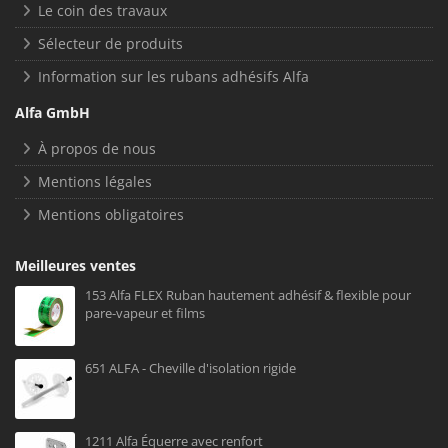
Le coin des travaux
Sélecteur de produits
Information sur les rubans adhésifs Alfa
Alfa GmbH
À propos de nous
Mentions légales
Mentions obligatoires
Meilleures ventes
153 Alfa FLEX Ruban hautement adhésif & flexible pour
pare-vapeur et films
651 ALFA - Cheville d'isolation rigide
1211 Alfa Équerre avec renfort