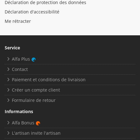
Déclaration de protection des données
Déclaration d'accessibilité
Me rétracter
Service
Alfa Plus
Contact
Paiement et conditions de livraison
Créer un compte client
Formulaire de retour
Informations
Alfa Bonus
L'artisan invite l'artisan