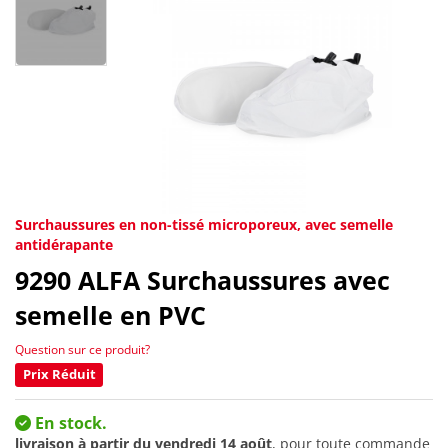
Surchaussures en non-tissé microporeux, avec semelle
antidérapante
9290
ALFA Surchaussures avec
semelle en PVC
Question sur ce produit?
Prix Réduit
En stock.
livraison à partir du
vendredi 14 août
, pour toute commande