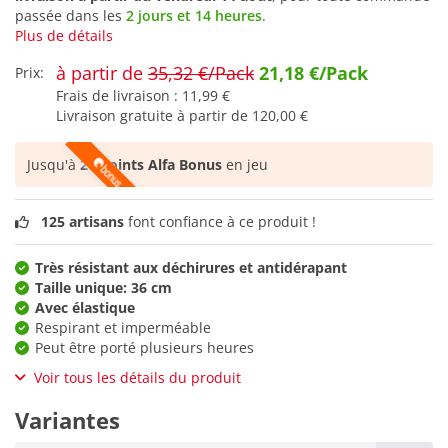
passée dans les
2 jours et 14 heures
.
Plus de détails
à partir de
35,32 €/Pack
21,18 €/Pack
Prix:
Frais de livraison :
11,99 €
Livraison gratuite à partir de
120,00 €
Jusqu'à
26 points Alfa Bonus
en jeu
125 artisans
font confiance à ce produit !
Très résistant aux déchirures et antidérapant
Taille unique: 36 cm
Avec élastique
Respirant et imperméable
Peut être porté plusieurs heures
Voir tous les détails du produit
Variantes