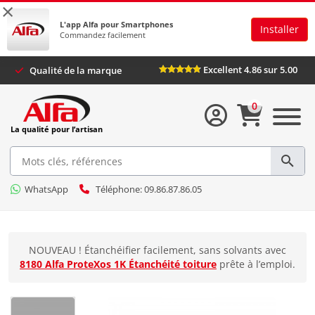
×
L'app Alfa pour Smartphones
Installer
Commandez facilement
Excellent 4.86 sur 5.00
Qualité de la marque
0
La qualité pour l’artisan
WhatsApp
Téléphone: 09.86.87.86.05
NOUVEAU ! Étanchéifier facilement, sans solvants avec
8180 Alfa ProteXos 1K Étanchéité toiture
prête à l’emploi.