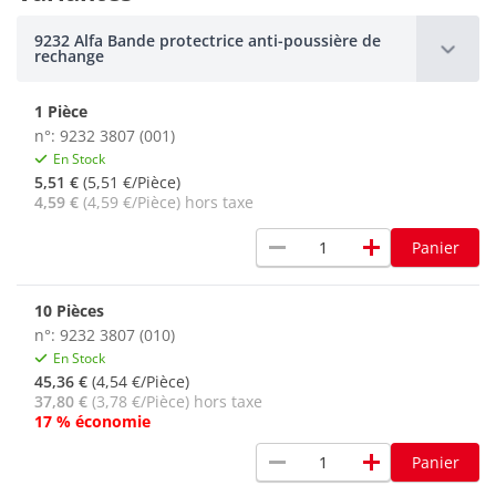
9232 Alfa Bande protectrice anti-poussière de
rechange
1 Pièce
n°: 9232 3807 (001)
En Stock
5,51 €
(5,51 €/Pièce)
4,59 €
(4,59 €/Pièce) hors taxe
remove
add
Panier
10 Pièces
n°: 9232 3807 (010)
En Stock
45,36 €
(4,54 €/Pièce)
37,80 €
(3,78 €/Pièce) hors taxe
17 % économie
remove
add
Panier