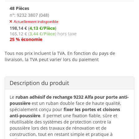
48 Pièces
n°: 9232 3807 (048)
Actuellement indisponible
198,14 €
(
4,13 €/Pièce
)
165,12 €
(
3,44 €/Pièce
) hors taxe
25 % économie
Tous nos prix incluent la TVA. En fonction du pays de
livraison, la TVA peut varier lors du paiement
Description du produit
Le
ruban adhésif de rechange 9232 Alfa pour porte anti-
poussière
est un ruban double face de haute qualité,
spécialement conçu pour
fixer les portes et cloisons
anti-poussière
. Il permet une fixation fiable, sûre et
réutilisable des systèmes de protection contre la
poussière lors des travaux de rénovation et de
construction, tout en restant simple et pratique à