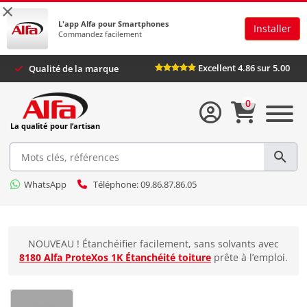
×
L'app Alfa pour Smartphones
Installer
Commandez facilement
Excellent 4.86 sur 5.00
Qualité de la marque
0
La qualité pour l’artisan
WhatsApp
Téléphone: 09.86.87.86.05
NOUVEAU ! Étanchéifier facilement, sans solvants avec
8180 Alfa ProteXos 1K Étanchéité toiture
prête à l’emploi.