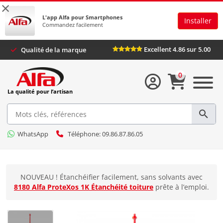
×
L'app Alfa pour Smartphones
Installer
Commandez facilement
Excellent 4.86 sur 5.00
Qualité de la marque
0
La qualité pour l’artisan
WhatsApp
Téléphone: 09.86.87.86.05
NOUVEAU ! Étanchéifier facilement, sans solvants avec
8180 Alfa ProteXos 1K Étanchéité toiture
prête à l’emploi.