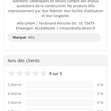
bâtiment. Développés en tenant compte des enjeux
quotidiens de la construction, les produits Alfa
impressionnent par leur fiabilité, leur facilité d'utilisation
et leur longévité.
Alfa GmbH | Ferdinand-Porsche-Str. 10, 73479
Ellwangen, ALLEMAGNE | contact@alfa-direct.fr
Marque
:
Alfa
Avis des clients
0 sur 5
5 Sterne
0 %
4 Sterne
0 %
3 Sterne
0 %