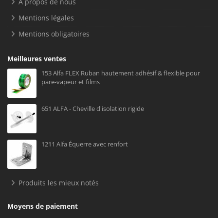
À propos de nous
Mentions légales
Mentions obligatoires
Meilleures ventes
153 Alfa FLEX Ruban hautement adhésif & flexible pour
pare-vapeur et films
651 ALFA - Cheville d'isolation rigide
1211 Alfa Équerre avec renfort
Produits les mieux notés
Moyens de paiement