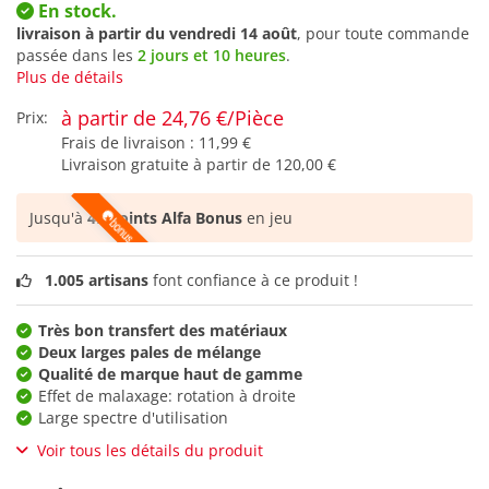
En stock.
livraison à partir du
vendredi 14 août
, pour toute commande
passée dans les
2 jours et 10 heures
.
Plus de détails
à partir de 24,76 €/Pièce
Prix:
Frais de livraison :
11,99 €
Livraison gratuite à partir de
120,00 €
Jusqu'à
49 points Alfa Bonus
en jeu
1.005 artisans
font confiance à ce produit !
Très bon transfert des matériaux
Deux larges pales de mélange
Qualité de marque haut de gamme
Effet de malaxage: rotation à droite
Large spectre d'utilisation
Voir tous les détails du produit