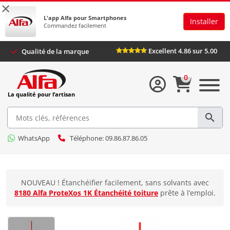
×
L'app Alfa pour Smartphones
Installer
Commandez facilement
Excellent 4.86 sur 5.00
Qualité de la marque
0
La qualité pour l’artisan
WhatsApp
Téléphone: 09.86.87.86.05
NOUVEAU ! Étanchéifier facilement, sans solvants avec
8180 Alfa ProteXos 1K Étanchéité toiture
prête à l’emploi.