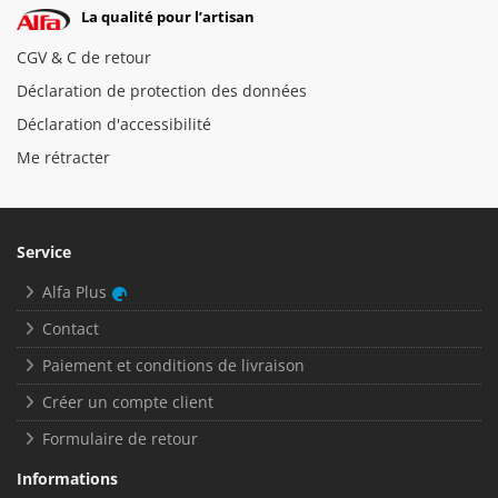
La qualité pour l’artisan
CGV & C de retour
Déclaration de protection des données
Déclaration d'accessibilité
Me rétracter
Service
Alfa Plus
Contact
Paiement et conditions de livraison
Créer un compte client
Formulaire de retour
Informations