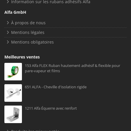
Information sur les rubans adhésifs Alfa
Alfa GmbH
À propos de nous
Mentions légales
Mentions obligatoires
Meilleures ventes
153 Alfa FLEX Ruban hautement adhésif & flexible pour
pare-vapeur et films
651 ALFA - Cheville d'isolation rigide
1211 Alfa Équerre avec renfort