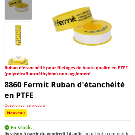
Ruban d'étanchéité pour filetages de haute qualité en PTFE
(polytétrafluoroéthylène) non aggloméré
8860
Fermit Ruban d'étanchéité
en PTFE
Question sur ce produit?
Nouveau
En stock.
livraison à partir du
vendredi 14 août
, pour toute commande