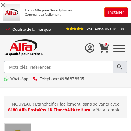
×
L'app Alfa pour Smartphones
Installer
Commandez facilement
Excellent 4.86 sur 5.00
Qualité de la marque
0
La qualité pour l’artisan
WhatsApp
Téléphone: 09.86.87.86.05
NOUVEAU ! Étanchéifier facilement, sans solvants avec
8180 Alfa ProteXos 1K Étanchéité toiture
prête à l’emploi.