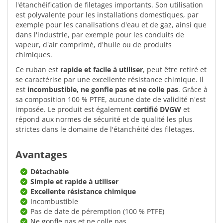
l'étanchéification de filetages importants. Son utilisation
est polyvalente pour les installations domestiques, par
exemple pour les canalisations d'eau et de gaz, ainsi que
dans l'industrie, par exemple pour les conduits de
vapeur, d'air comprimé, d'huile ou de produits
chimiques.
Ce ruban est
rapide et facile à utiliser
, peut être retiré et
se caractérise par une excellente résistance chimique. Il
est
incombustible, ne gonfle pas et ne colle pas
. Grâce à
sa composition 100 % PTFE, aucune date de validité n'est
imposée. Le produit est également
certifié DVGW
et
répond aux normes de sécurité et de qualité les plus
strictes dans le domaine de l'étanchéité des filetages.
Avantages
Détachable
Simple et rapide à utiliser
Excellente résistance chimique
Incombustible
Pas de date de péremption (100 % PTFE)
Ne gonfle pas et ne colle pas