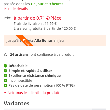
passée dans les
Un jour et 9 heures
.
Plus de détails
à partir de 0,71 €/Pièce
Prix:
Frais de livraison :
11,99 €
Livraison gratuite à partir de
120,00 €
Jusqu'à
5 points Alfa Bonus
en jeu
24 artisans
font confiance à ce produit !
Détachable
Simple et rapide à utiliser
Excellente résistance chimique
Incombustible
Pas de date de péremption (100 % PTFE)
Voir tous les détails du produit
Variantes