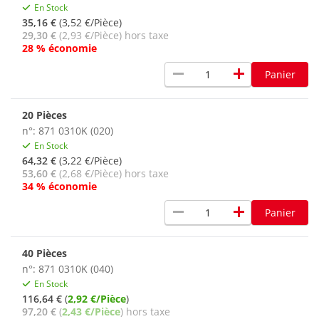
En Stock
35,16 €
(3,52 €/Pièce)
29,30 €
(2,93 €/Pièce) hors taxe
28 % économie
remove
add
Panier
20 Pièces
n°: 871 0310K (020)
En Stock
64,32 €
(3,22 €/Pièce)
53,60 €
(2,68 €/Pièce) hors taxe
34 % économie
remove
add
Panier
40 Pièces
n°: 871 0310K (040)
En Stock
116,64 €
(
2,92 €/Pièce
)
97,20 €
(
2,43 €/Pièce
) hors taxe