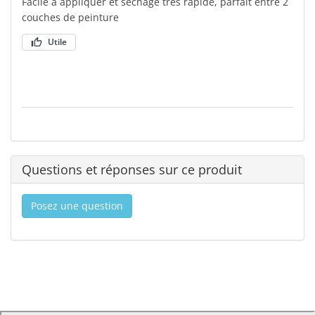
Facile à appliquer et séchage très rapide, parfait entre 2
couches de peinture
Utile
Questions et réponses sur ce produit
Posez une question