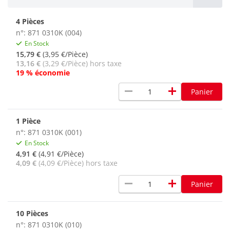
4 Pièces
n°: 871 0310K (004)
En Stock
15,79 €
(3,95 €/Pièce)
13,16 €
(3,29 €/Pièce) hors taxe
19 % économie
remove
add
Panier
1 Pièce
n°: 871 0310K (001)
En Stock
4,91 €
(4,91 €/Pièce)
4,09 €
(4,09 €/Pièce) hors taxe
remove
add
Panier
10 Pièces
n°: 871 0310K (010)