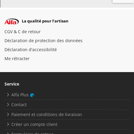
La qualité pour l’artisan
CGV & C de retour
Déclaration de protection des données
Déclaration d'accessibilité
Me rétracter
Service
Alfa Plus
Contact
Paiement et conditions de livraison
Créer un compte client