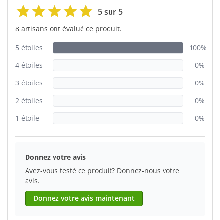
5 sur 5
8 artisans ont évalué ce produit.
5 étoiles
100%
4 étoiles
0%
3 étoiles
0%
2 étoiles
0%
1 étoile
0%
Donnez votre avis
Avez-vous testé ce produit? Donnez-nous votre
avis.
Donnez votre avis maintenant