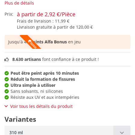
Plus de détails
à partir de 2,92 €/Pièce
Prix:
Frais de livraison :
11,99 €
Livraison gratuite à partir de
120,00 €
Jusqu'à
48 points Alfa Bonus
en jeu
8.630 artisans
font confiance à ce produit !
Peut être peint après 10 minutes
Réduit la formation de fissures
Ultra simple à utiliser
Sans solvants, ni silicones
Résiste aux UV et aux intempéries
Voir tous les détails du produit
Variantes
310 ml