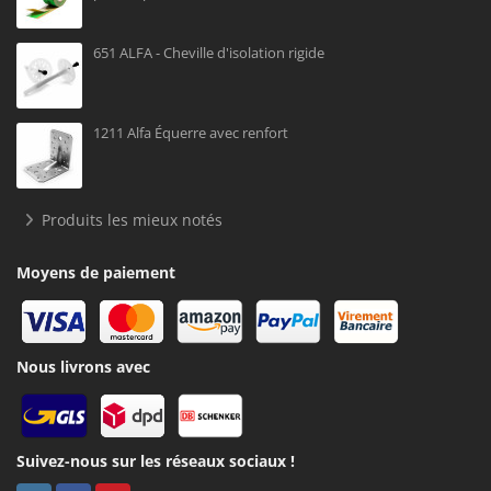
651 ALFA - Cheville d'isolation rigide
1211 Alfa Équerre avec renfort
Produits les mieux notés
Moyens de paiement
Nous livrons avec
Suivez-nous sur les réseaux sociaux !