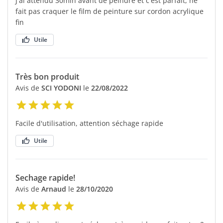
J'ai attendu 30min avant de peindre et c'est parfait, ne
fait pas craquer le film de peinture sur cordon acrylique
fin
Utile
Très bon produit
Avis de
SCI YODONI
le
22/08/2022
Facile d'utilisation, attention séchage rapide
Utile
Sechage rapide!
Avis de
Arnaud
le
28/10/2020