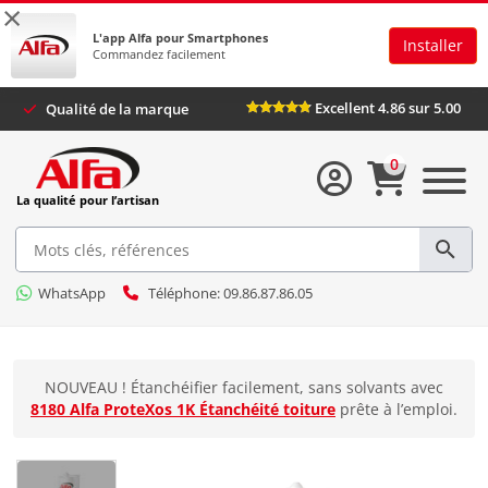
×
L'app Alfa pour Smartphones
Installer
Commandez facilement
Excellent 4.86 sur 5
Qualité de la marque
0
La qualité pour l’artisan
WhatsApp
Téléphone: 09.86.87.86.05
NOUVEAU ! Étanchéifier facilement, sans solvants avec
8180 Alfa ProteXos 1K Étanchéité toiture
prête à l’emploi.