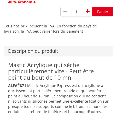
40 % économie
remove
add
Panier
Tous nos prix incluent la TVA. En fonction du pays de
livraison, la TVA peut varier lors du paiement
Description du produit
Mastic Acrylique qui sèche
particulièrement vite - Peut être
peint au bout de 10 mn.
®
ALFA
871
Mastic Acrylique Express est un acrylique à
durcissement particulièrement rapide et qui peut être
peint au bout de 10 mn. Sa composition qui ne contient
ni solvants ni silicones permet une excellente fixation sur
presque tous les supports comme le béton, les murs, les
enduits, les rebord de fenêtres et beaucoup d'autres.