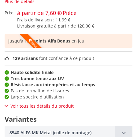
Plus de détails
à partir de 7,60 €/Pièce
Prix:
Frais de livraison :
11,99 €
Livraison gratuite à partir de
120,00 €
Jusqu'à
126 points Alfa Bonus
en jeu
129 artisans
font confiance à ce produit !
Haute solidité finale
Très bonne tenue aux UV
Résistance aux intempéries et au temps
Pas de formation de fissures
Large spectre d'utilisation
Voir tous les détails du produit
Variantes
8540 ALFA MK Métal (colle de montage)