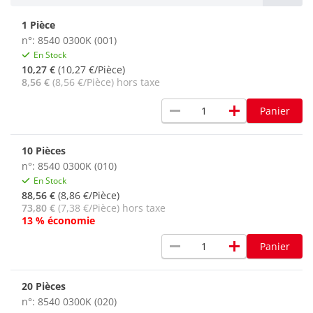
1 Pièce
n°: 8540 0300K (001)
En Stock
10,27 €
(10,27 €/Pièce)
8,56 €
(8,56 €/Pièce) hors taxe
remove
add
Panier
10 Pièces
n°: 8540 0300K (010)
En Stock
88,56 €
(8,86 €/Pièce)
73,80 €
(7,38 €/Pièce) hors taxe
13 % économie
remove
add
Panier
20 Pièces
n°: 8540 0300K (020)