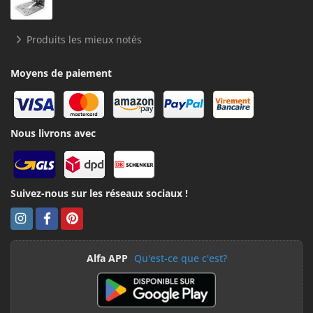
Produits les mieux notés
Moyens de paiement
Nous livrons avec
Suivez-nous sur les réseaux sociaux !
Alfa APP
Qu'est-ce que c'est?