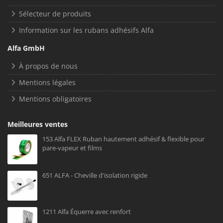
Sélecteur de produits
Information sur les rubans adhésifs Alfa
Alfa GmbH
À propos de nous
Mentions légales
Mentions obligatoires
Meilleures ventes
153 Alfa FLEX Ruban hautement adhésif & flexible pour
pare-vapeur et films
651 ALFA - Cheville d'isolation rigide
1211 Alfa Équerre avec renfort