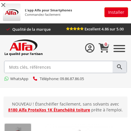
×
L'app Alfa pour Smartphones
Installer
Commandez facilement
Excellent 4.86 sur 5.00
Qualité de la marque
0
La qualité pour l’artisan
WhatsApp
Téléphone: 09.86.87.86.05
NOUVEAU ! Étanchéifier facilement, sans solvants avec
8180 Alfa ProteXos 1K Étanchéité toiture
prête à l’emploi.