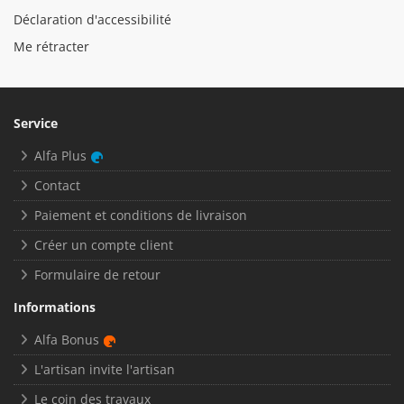
Déclaration d'accessibilité
Me rétracter
Service
Alfa Plus
Contact
Paiement et conditions de livraison
Créer un compte client
Formulaire de retour
Informations
Alfa Bonus
L'artisan invite l'artisan
Le coin des travaux