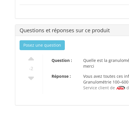
Questions et réponses sur ce produit
Posez une question
Question :
Quelle est la granulomé
merci
-2
Réponse :
Vous avez toutes ces in
Granulométrie 100–600 
Service client de
d