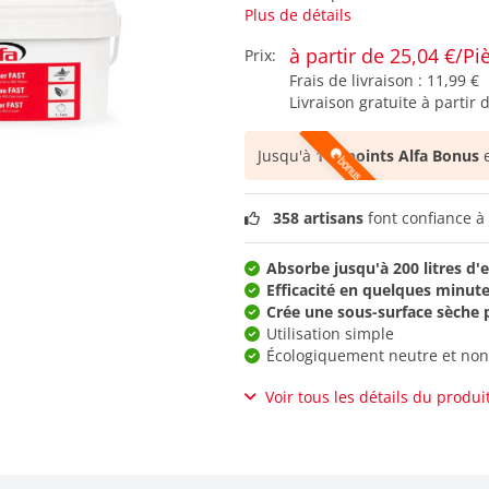
Plus de détails
à partir de 25,04 €/Pi
Prix:
Frais de livraison :
11,99 €
Livraison gratuite à partir 
Jusqu'à
161 points Alfa Bonus
e
358 artisans
font confiance à 
Absorbe jusqu'à 200 litres d'
Efficacité en quelques minut
Crée une sous-surface sèche 
Utilisation simple
Écologiquement neutre et non
Voir tous les détails du produi