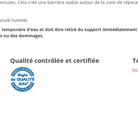
inutes. Cela crée une barrière stable autour de la zone de réparatio
ranulé humide.
on temporaire d’eau et doit être retiré du support immédiatement 
ions ou des dommages.
Qualité contrôlée et certifiée
T
Fi