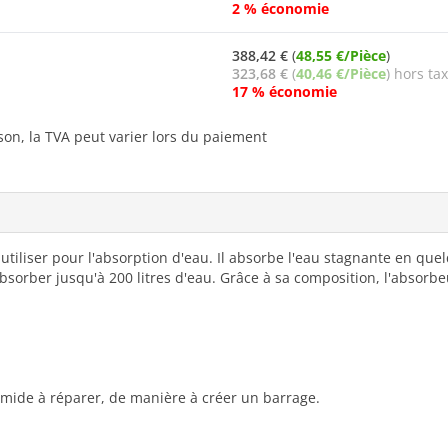
2 % économie
388,42 €
(
48,55 €/Pièce
)
323,68 €
(
40,46 €/Pièce
) hors ta
17 % économie
ison, la TVA peut varier lors du paiement
utiliser pour l'absorption d'eau. Il absorbe l'eau stagnante en quelq
absorber jusqu'à 200 litres d'eau. Grâce à sa composition, l'absorb
mide à réparer, de manière à créer un barrage.