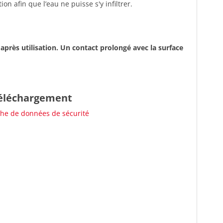
n afin que l’eau ne puisse s'y infiltrer.
après utilisation. Un contact prolongé avec la surface
éléchargement
che de données de sécurité