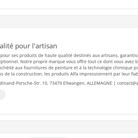
ualité pour l'artisan
 pour ses produits de haute qualité destinés aux artisans, garantiss
eptionnel. Notre propre marque vous offre tout ce dont vous avez b
nchéité aux fournitures de peinture et à la technologie chimique 
 de la construction, les produits Alfa impressionnent par leur fiabili
dinand-Porsche-Str. 10, 73479 Ellwangen, ALLEMAGNE | contact@al