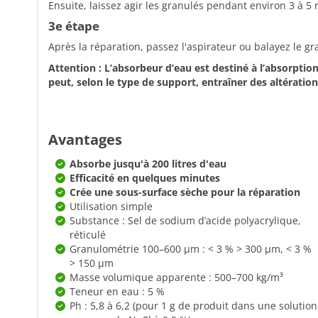
Ensuite, laissez agir les granulés pendant environ 3 à 5 m
3e étape
Après la réparation, passez l'aspirateur ou balayez le g
Attention : L’absorbeur d’eau est destiné à l’absorpti
peut, selon le type de support, entraîner des altérat
Avantages
Absorbe jusqu'à 200 litres d'eau
Efficacité en quelques minutes
Crée une sous-surface sèche pour la réparation
Utilisation simple
Substance : Sel de sodium d’acide polyacrylique,
réticulé
Granulométrie 100–600 µm : < 3 % > 300 µm, < 3 %
> 150 µm
Masse volumique apparente : 500–700 kg/m³
Teneur en eau : 5 %
Ph : 5,8 à 6,2 (pour 1 g de produit dans une solution