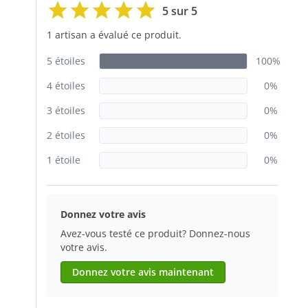
5 sur 5
1 artisan a évalué ce produit.
5 étoiles
100%
4 étoiles
0%
3 étoiles
0%
2 étoiles
0%
1 étoile
0%
Donnez votre avis
Avez-vous testé ce produit? Donnez-nous
votre avis.
Donnez votre avis maintenant