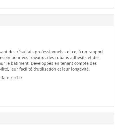
ant des résultats professionnels - et ce, à un rapport
esoin pour vos travaux : des rubans adhésifs et des
pour le bâtiment. Développés en tenant compte des
té, leur facilité d'utilisation et leur longévité.
fa-direct.fr