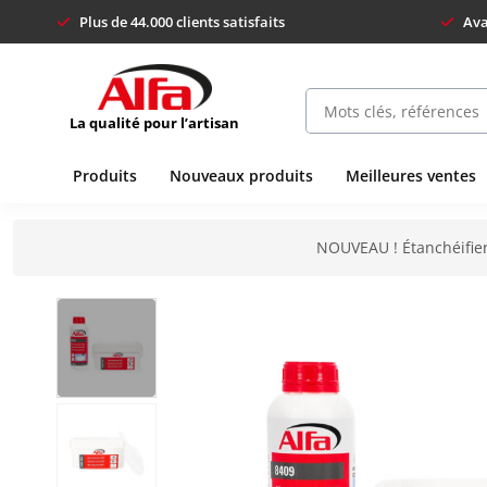
Plus de 44.000 clients satisfaits
Ava
La qualité pour l’artisan
Produits
Nouveaux produits
Meilleures ventes
NOUVEAU ! Étanchéifier