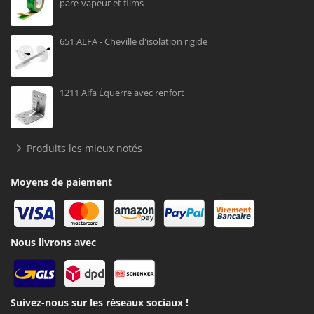
pare-vapeur et films
651 ALFA - Cheville d'isolation rigide
1211 Alfa Équerre avec renfort
Produits les mieux notés
Moyens de paiement
Nous livrons avec
Suivez-nous sur les réseaux sociaux !