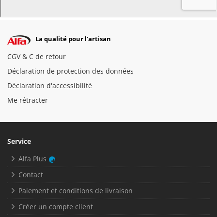
La qualité pour l’artisan
CGV & C de retour
Déclaration de protection des données
Déclaration d'accessibilité
Me rétracter
Service
Alfa Plus
Contact
Paiement et conditions de livraison
Créer un compte client