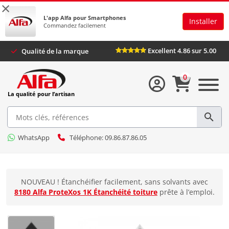
×
L'app Alfa pour Smartphones
Installer
Commandez facilement
Excellent 4.86 sur 5.00
Qualité de la marque
0
La qualité pour l’artisan
WhatsApp
Téléphone: 09.86.87.86.05
NOUVEAU ! Étanchéifier facilement, sans solvants avec
8180 Alfa ProteXos 1K Étanchéité toiture
prête à l’emploi.