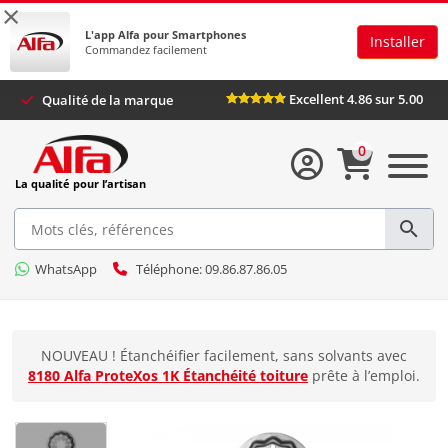
×
L'app Alfa pour Smartphones
Installer
Commandez facilement
Excellent 4.86 sur 5.00
Qualité de la marque
0
La qualité pour l’artisan
WhatsApp
Téléphone: 09.86.87.86.05
NOUVEAU ! Étanchéifier facilement, sans solvants avec
8180 Alfa ProteXos 1K Étanchéité toiture
prête à l’emploi.