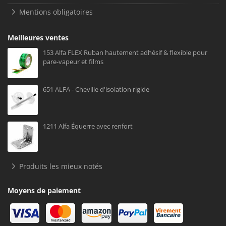
Mentions obligatoires
Meilleures ventes
153 Alfa FLEX Ruban hautement adhésif & flexible pour
pare-vapeur et films
651 ALFA - Cheville d'isolation rigide
1211 Alfa Équerre avec renfort
Produits les mieux notés
Moyens de paiement