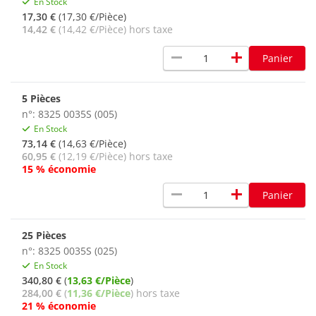
En Stock
17,30 €
(17,30 €/Pièce)
14,42 €
(14,42 €/Pièce) hors taxe
remove
add
Panier
5 Pièces
n°: 8325 0035S (005)
En Stock
73,14 €
(14,63 €/Pièce)
60,95 €
(12,19 €/Pièce) hors taxe
15 % économie
remove
add
Panier
25 Pièces
n°: 8325 0035S (025)
En Stock
340,80 €
(
13,63 €/Pièce
)
284,00 €
(
11,36 €/Pièce
) hors taxe
21 % économie