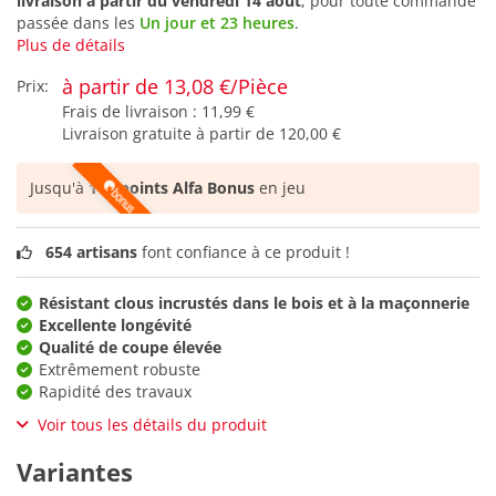
livraison à partir du
vendredi 14 août
, pour toute commande
passée dans les
Un jour et 23 heures
.
Plus de détails
à partir de 13,08 €/Pièce
Prix:
Frais de livraison :
11,99 €
Livraison gratuite à partir de
120,00 €
Jusqu'à
162 points Alfa Bonus
en jeu
654 artisans
font confiance à ce produit !
Résistant clous incrustés dans le bois et à la maçonnerie
Excellente longévité
Qualité de coupe élevée
Extrêmement robuste
Rapidité des travaux
Voir tous les détails du produit
Variantes