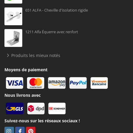
651 ALFA - Cheville d'isolation rigide
1211 Alfa Équerre avec renfort
Produits les mieux notés
Moyens de paiement
Nous livrons avec
Suivez-nous sur les réseaux sociaux !