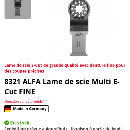
Lame de scie E-Cut de grande qualité avec denture fine pour
des coupes précises
8321
ALFA Lame de scie Multi E-
Cut FINE
Question sur ce produit?
Made in Germany
En stock.
Expédition prévue aujourd’hui
et
livraison à partir du
jeudi