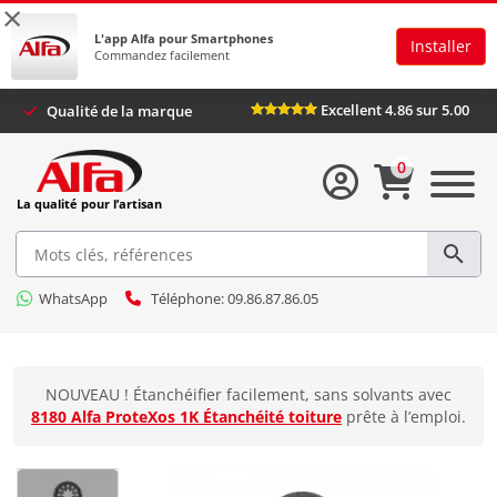
×
L'app Alfa pour Smartphones
Installer
Commandez facilement
Excellent 4.86 sur 5.00
Qualité de la marque
0
La qualité pour l’artisan
WhatsApp
Téléphone: 09.86.87.86.05
NOUVEAU ! Étanchéifier facilement, sans solvants avec
8180 Alfa ProteXos 1K Étanchéité toiture
prête à l’emploi.