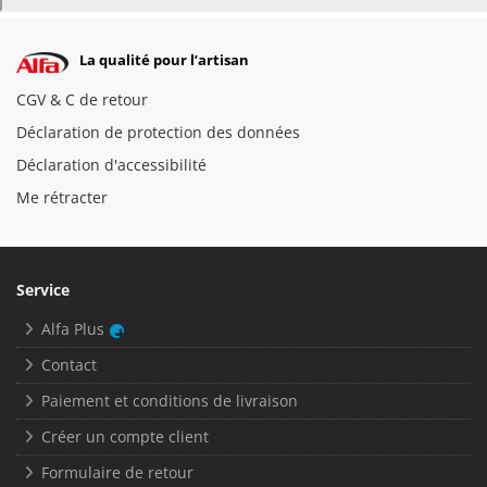
La qualité pour l’artisan
CGV & C de retour
Déclaration de protection des données
Déclaration d'accessibilité
Me rétracter
Service
Alfa Plus
Contact
Paiement et conditions de livraison
Créer un compte client
Formulaire de retour