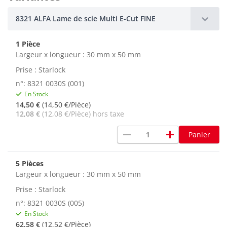
8321 ALFA Lame de scie Multi E-Cut FINE
1 Pièce
Largeur x longueur : 30 mm x 50 mm
Prise : Starlock
n°: 8321 0030S (001)
En Stock
14,50 €
(14,50 €/Pièce)
12,08 €
(12,08 €/Pièce) hors taxe
remove
add
Panier
5 Pièces
Largeur x longueur : 30 mm x 50 mm
Prise : Starlock
n°: 8321 0030S (005)
En Stock
62,58 €
(12,52 €/Pièce)