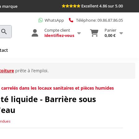
Excellent 4.86 sur 5.00
la marque
WhatsApp
Téléphone: 09.86.87.86.05
Compte client
Panier
Identifiez-vous
0,00 €
tact
toiture
prête à l’emploi.
carrelés dans les locaux sanitaires et pièces humides
é liquide - Barrière sous
'eau
ondues