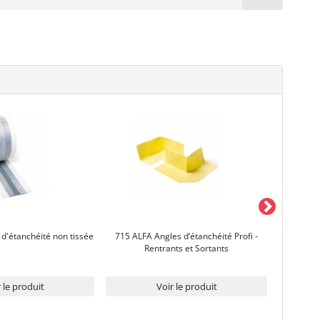
d'étanchéité non tissée
715 ALFA Angles d‘étanchéité Profi -
711 ALF
Rentrants et Sortants
 le produit
Voir le produit