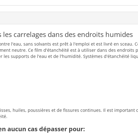
s les carrelages dans des endroits humides
ntre l'eau, sans solvants est prêt à l'emploi et est livré en sceau.
ement neutre. Ce film d'étanchéité est à utiliser dans des endroits
ger les supports de l'eau et de l'humidité. Systèmes d'étanchéité liq
sses, huiles, poussières et de fissures continues. Il est important
ité.
en aucun cas dépasser pour: