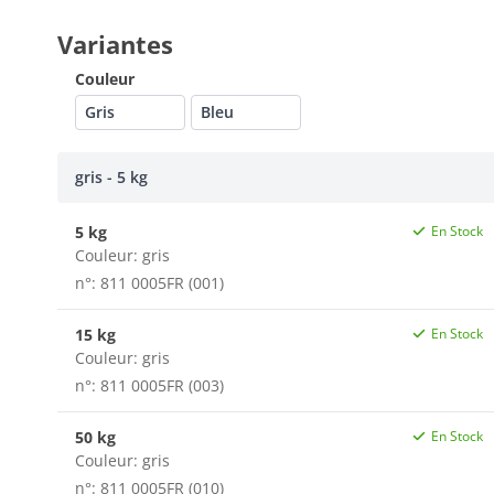
Variantes
Couleur
Gris
Bleu
gris - 5 kg
5 kg
En Stock
Couleur:
gris
n°: 811 0005FR (001)
15 kg
En Stock
Couleur:
gris
n°: 811 0005FR (003)
50 kg
En Stock
Couleur:
gris
n°: 811 0005FR (010)