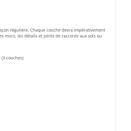
e façon régulière. Chaque couche devra impérativement
 murs, les détails et joints de raccords aux sols ou
 (3 couches).