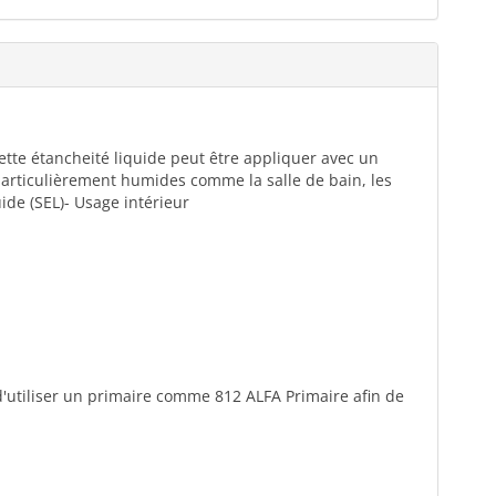
 Cette étancheité liquide peut être appliquer avec un
 particulièrement humides comme la salle de bain, les
uide (SEL)- Usage intérieur
 d'utiliser un primaire comme 812 ALFA Primaire afin de