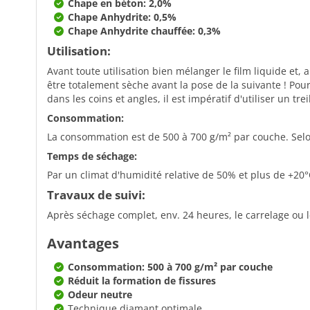
Chape en béton: 2,0%
Chape Anhydrite: 0,5%
Chape Anhydrite chauffée: 0,3%
Utilisation:
Avant toute utilisation bien mélanger le film liquide e
être totalement sèche avant la pose de la suivante ! Pou
dans les coins et angles, il est impératif d'utiliser un 
Consommation:
La consommation est de 500 à 700 g/m² par couche. Selon 
Temps de séchage:
Par un climat d'humidité relative de 50% et plus de +20
Travaux de suivi:
Après séchage complet, env. 24 heures, le carrelage ou 
Avantages
Consommation: 500 à 700 g/m² par couche
Réduit la formation de fissures
Odeur neutre
Technique diamant optimale