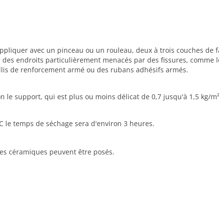
t, appliquer avec un pinceau ou un rouleau, deux à trois couches d
r des endroits particulièrement menacés par des fissures, comme les
treillis de renforcement armé ou des rubans adhésifs armés.
le support, qui est plus ou moins délicat de 0,7 jusqu'à 1,5 kg/m²
°C le temps de séchage sera d'environ 3 heures.
les céramiques peuvent être posés.