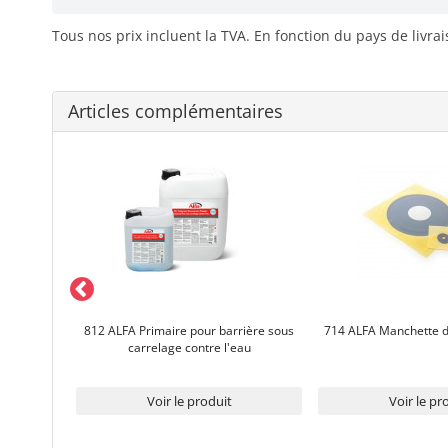
Tous nos prix incluent la TVA. En fonction du pays de livra
Articles complémentaires
éité Profi
812 ALFA Primaire pour barrière sous
714 ALFA Manchette d‘
carrelage contre l'eau
Voir le produit
Voir le pr