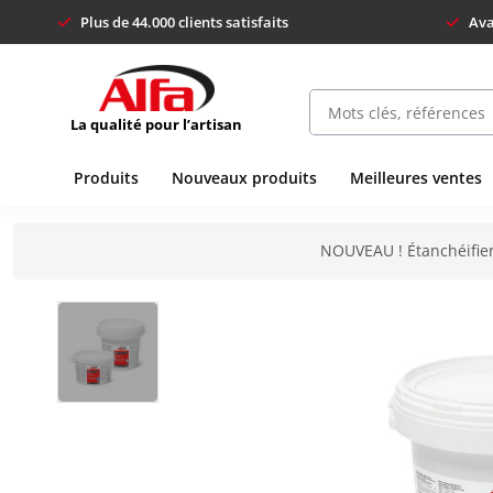
Plus de 44.000 clients satisfaits
Ava
La qualité pour l’artisan
Produits
Nouveaux produits
Meilleures ventes
NOUVEAU ! Étanchéifier