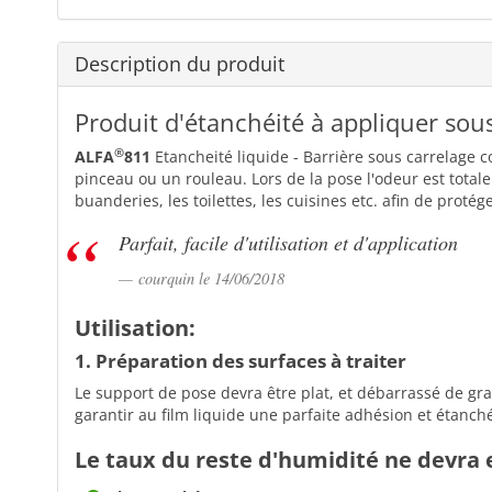
Description du produit
Produit d'étanchéité à appliquer sou
®
ALFA
811
Etancheité liquide - Barrière sous carrelage co
pinceau ou un rouleau. Lors de la pose l'odeur est total
buanderies, les toilettes, les cuisines etc. afin de proté
Parfait, facile d'utilisation et d'application
courquin le 14/06/2018
Utilisation:
1. Préparation des surfaces à traiter
Le support de pose devra être plat, et débarrassé de grai
garantir au film liquide une parfaite adhésion et étanché
Le taux du reste d'humidité ne devra 