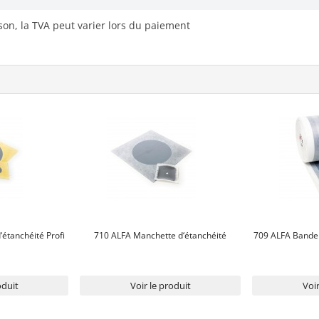
ison, la TVA peut varier lors du paiement
étanchéité Profi
710 ALFA Manchette d‘étanchéité
709 ALFA Bande 
oduit
Voir le produit
Voir