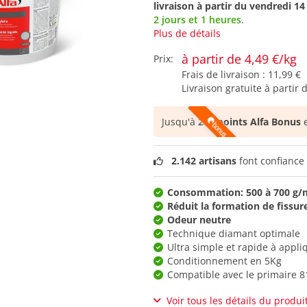
livraison à partir du
vendredi 14
2 jours et 1 heures
.
Plus de détails
à partir de 4,49 €/kg
Prix:
Frais de livraison :
11,99 €
Livraison gratuite à partir 
Jusqu'à
280 points Alfa Bonus
e
2.142 artisans
font confiance 
Consommation: 500 à 700 g/
Réduit la formation de fissur
Odeur neutre
Technique diamant optimale
Ultra simple et rapide à appli
Conditionnement en 5Kg
Compatible avec le primaire 8
Voir tous les détails du produi