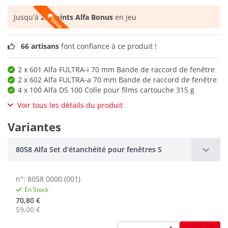
Jusqu'à
29 points Alfa Bonus
en jeu
66 artisans
font confiance à ce produit !
2 x 601 Alfa FULTRA-i 70 mm Bande de raccord de fenêtre
2 x 602 Alfa FULTRA-a 70 mm Bande de raccord de fenêtre
4 x 100 Alfa DS 100 Colle pour films cartouche 315 g
Voir tous les détails du produit
Variantes
8058 Alfa Set d’étanchéité pour fenêtres S
n°: 8058 0000 (001)
En Stock
70,80 €
59,00 €