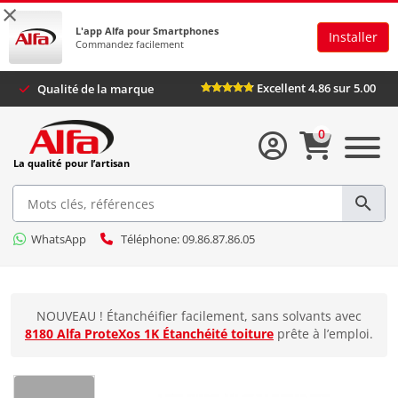
×
L'app Alfa pour Smartphones
Installer
Commandez facilement
Excellent 4.86 sur 5.00
Qualité de la marque
0
La qualité pour l’artisan
WhatsApp
Téléphone: 09.86.87.86.05
NOUVEAU ! Étanchéifier facilement, sans solvants avec
8180 Alfa ProteXos 1K Étanchéité toiture
prête à l’emploi.