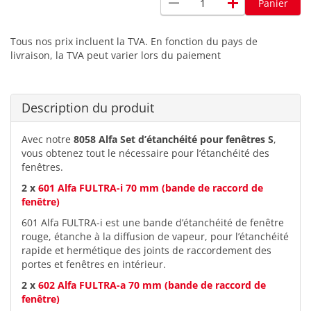
remove
add
Panier
Tous nos prix incluent la TVA. En fonction du pays de
livraison, la TVA peut varier lors du paiement
Description du produit
Avec notre
8058 Alfa Set d’étanchéité pour fenêtres S
,
vous obtenez tout le nécessaire pour l’étanchéité des
fenêtres.
2 x
601 Alfa FULTRA-i 70 mm (bande de raccord de
fenêtre)
601 Alfa FULTRA-i est une bande d’étanchéité de fenêtre
rouge, étanche à la diffusion de vapeur, pour l’étanchéité
rapide et hermétique des joints de raccordement des
portes et fenêtres en intérieur.
2 x
602 Alfa FULTRA-a 70 mm (bande de raccord de
fenêtre)