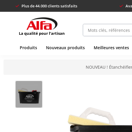
Plus de 44.000 clients satisfaits
Ava
La qualité pour l’artisan
Produits
Nouveaux produits
Meilleures ventes
NOUVEAU ! Étanchéifier