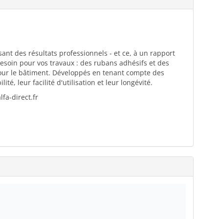
ant des résultats professionnels - et ce, à un rapport
esoin pour vos travaux : des rubans adhésifs et des
pour le bâtiment. Développés en tenant compte des
té, leur facilité d'utilisation et leur longévité.
fa-direct.fr