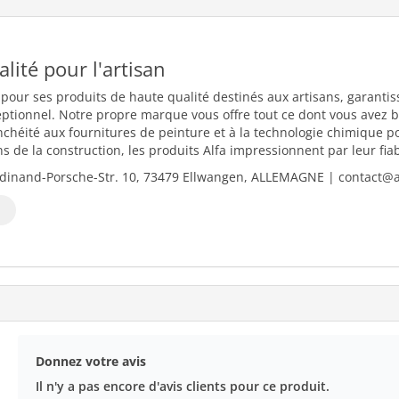
ualité pour l'artisan
 pour ses produits de haute qualité destinés aux artisans, garantiss
eptionnel. Notre propre marque vous offre tout ce dont vous avez b
nchéité aux fournitures de peinture et à la technologie chimique 
 de la construction, les produits Alfa impressionnent par leur fiabili
dinand-Porsche-Str. 10, 73479 Ellwangen, ALLEMAGNE | contact@al
Donnez votre avis
Il n'y a pas encore d'avis clients pour ce produit.