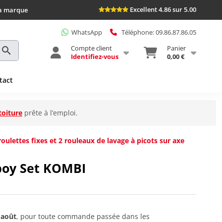
Excellent 4.86 sur 5.00
la marque
WhatsApp
Téléphone: 09.86.87.86.05
Compte client
Panier
Identifiez-vous
0,00 €
tact
toiture
prête à l’emploi.
ulettes fixes et 2 rouleaux de lavage à picots sur axe
oy Set KOMBI
 août
, pour toute commande passée dans les