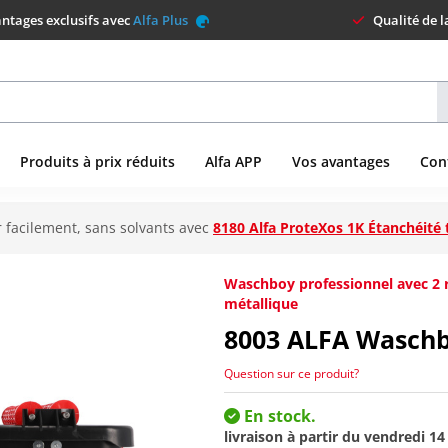
ntages exclusifs avec
Alfa Plus
Qualité de 
Produits à prix réduits
Alfa APP
Vos avantages
Con
 facilement, sans solvants avec
8180 Alfa ProteXos 1K Étanchéité 
Waschboy professionnel avec 2 ro
métallique
8003
ALFA Waschb
Question sur ce produit?
En stock.
livraison à partir du
vendredi 14