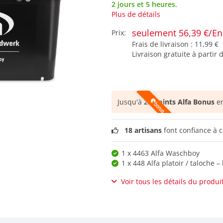
2 jours et 5 heures
.
Plus de détails
seulement 56,39 €/E
Prix:
Frais de livraison :
11,99 €
Livraison gratuite à partir 
Jusqu'à
23 points Alfa Bonus
en
18 artisans
font confiance à c
1 x 4463 Alfa Waschboy
1 x 448 Alfa platoir / taloche
Voir tous les détails du produi