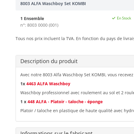
8003 ALFA Waschboy Set KOMBI
1 Ensemble
En Stock
n°: 8003 0000 (001)
Tous nos prix incluent la TVA. En fonction du pays de livra
Description du produit
Avec notre 8003 Alfa Waschboy Set KOMBI, vous recevez l
1x
4463 ALFA Waschboy
Waschboy professionnel avec roulement au sol et 2 roule
1 x
448 ALFA - Platoir - taloche - éponge
Platoir / taloche en plastique de haute qualité avec hyd
Informations sur le fabricant