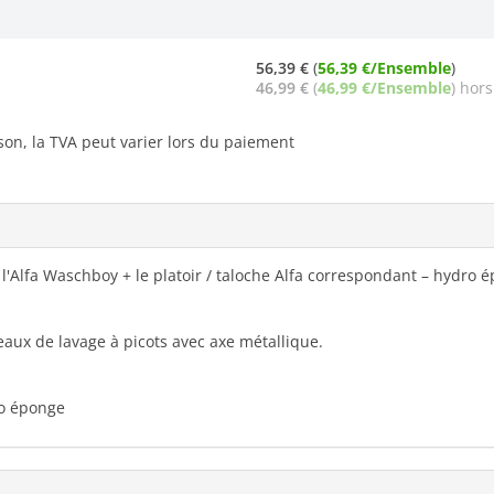
56,39 €
(
56,39 €/Ensemble
)
46,99 €
(
46,99 €/Ensemble
) hors
ison, la TVA peut varier lors du paiement
'Alfa Waschboy + le platoir / taloche Alfa correspondant – hydro 
aux de lavage à picots avec axe métallique.
ro éponge