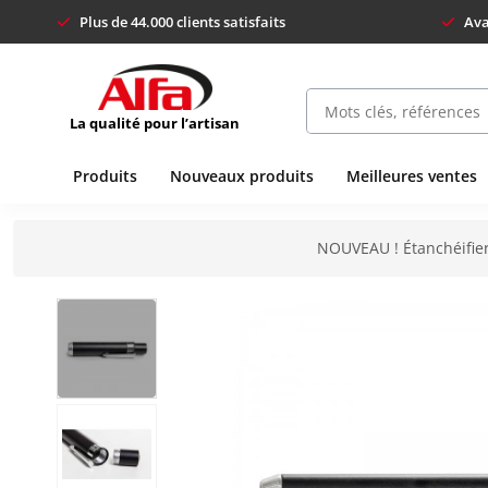
Plus de 44.000 clients satisfaits
Ava
La qualité pour l’artisan
Produits
Nouveaux produits
Meilleures ventes
NOUVEAU ! Étanchéifier