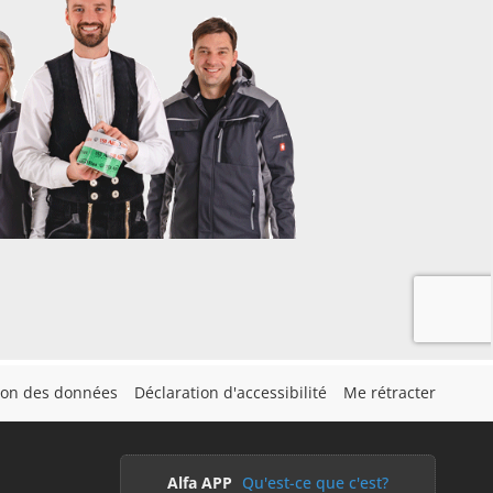
tion des données
Déclaration d'accessibilité
Me rétracter
Alfa APP
Qu'est-ce que c'est?