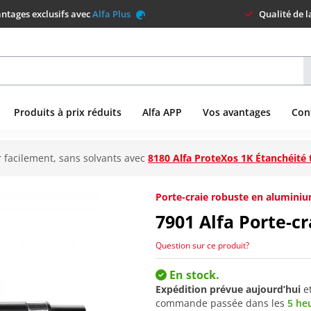
ntages exclusifs avec
Alfa Plus
Qualité de 
Produits à prix réduits
Alfa APP
Vos avantages
Con
 facilement, sans solvants avec
8180 Alfa ProteXos 1K Étanchéité 
Porte-craie robuste en aluminiu
7901
Alfa Porte-cr
Question sur ce produit?
En stock.
Expédition prévue aujourd’hui
e
commande passée dans les
5 he