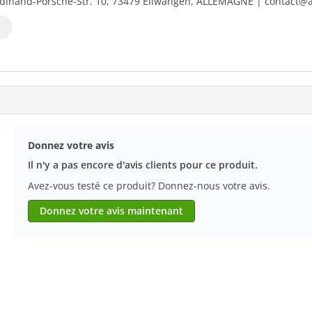
dinand-Porsche-Str. 10, 73479 Ellwangen, ALLEMAGNE | contact@al
Donnez votre avis
Il n'y a pas encore d'avis clients pour ce produit.
Avez-vous testé ce produit? Donnez-nous votre avis.
Donnez votre avis maintenant