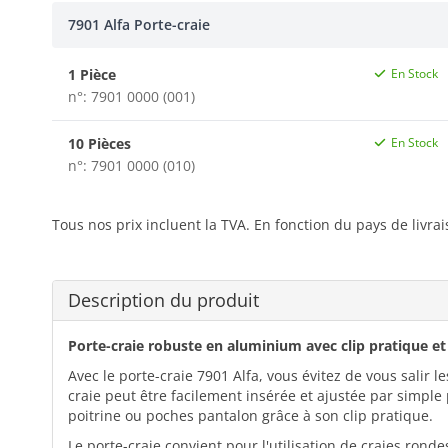
7901 Alfa Porte-craie
1 Pièce
En Stock
n°: 7901 0000 (001)
10 Pièces
En Stock
n°: 7901 0000 (010)
Tous nos prix incluent la TVA. En fonction du pays de livra
Description du produit
Porte-craie robuste en aluminium avec clip pratique e
Avec le porte-craie 7901 Alfa, vous évitez de vous salir
craie peut être facilement insérée et ajustée par simple
poitrine ou poches pantalon grâce à son clip pratique.
Le porte-craie convient pour l'utilisation de craies ro