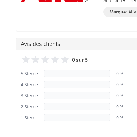
Alfa GmbH | Fer
Marque
:
Alfa
Avis des clients
0 sur 5
5 Sterne
0 %
4 Sterne
0 %
3 Sterne
0 %
2 Sterne
0 %
1 Stern
0 %