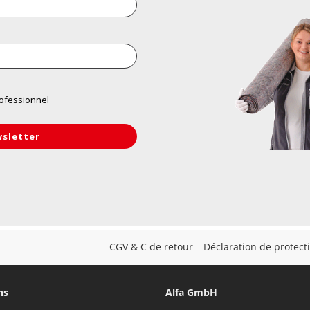
CGV & C de retour
Déclaration de protec
ns
Alfa GmbH