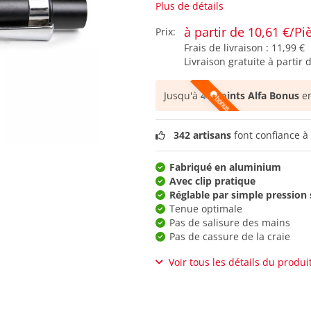
Plus de détails
à partir de 10,61 €/Pi
Prix:
Frais de livraison :
11,99 €
Livraison gratuite à partir 
Jusqu'à
44 points Alfa Bonus
en
342 artisans
font confiance à 
Fabriqué en aluminium
Avec clip pratique
Réglable par simple pression
Tenue optimale
Pas de salisure des mains
Pas de cassure de la craie
Voir tous les détails du produi