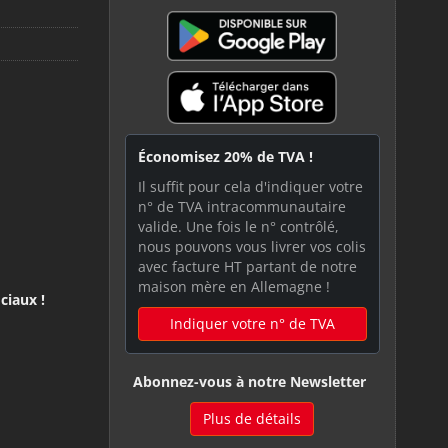
Économisez 20% de TVA !
Il suffit pour cela d'indiquer votre
n° de TVA intracommunautaire
valide. Une fois le n° contrôlé,
nous pouvons vous livrer vos colis
avec facture HT partant de notre
maison mère en Allemagne !
ciaux !
Indiquer votre n° de TVA
Abonnez-vous à notre Newsletter
Plus de détails