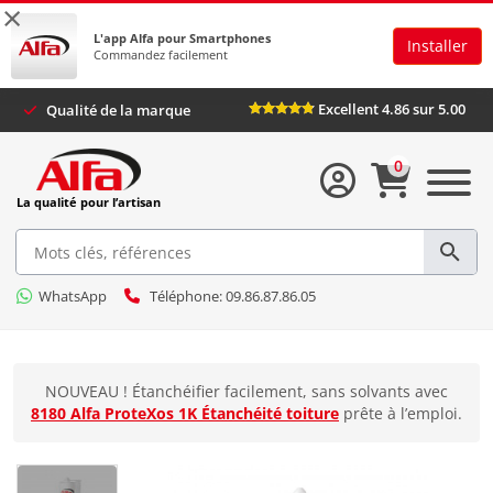
×
L'app Alfa pour Smartphones
Installer
Commandez facilement
Excellent 4.86 sur 5.00
Qualité de la marque
0
La qualité pour l’artisan
WhatsApp
Téléphone: 09.86.87.86.05
NOUVEAU ! Étanchéifier facilement, sans solvants avec
8180 Alfa ProteXos 1K Étanchéité toiture
prête à l’emploi.