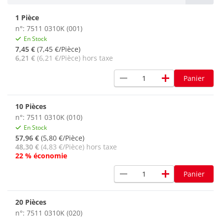
1 Pièce
n°: 7511 0310K (001)
En Stock
7,45 €
(7,45 €/Pièce)
6,21 €
(6,21 €/Pièce) hors taxe
remove
add
Panier
10 Pièces
n°: 7511 0310K (010)
En Stock
57,96 €
(5,80 €/Pièce)
48,30 €
(4,83 €/Pièce) hors taxe
22 % économie
remove
add
Panier
20 Pièces
n°: 7511 0310K (020)