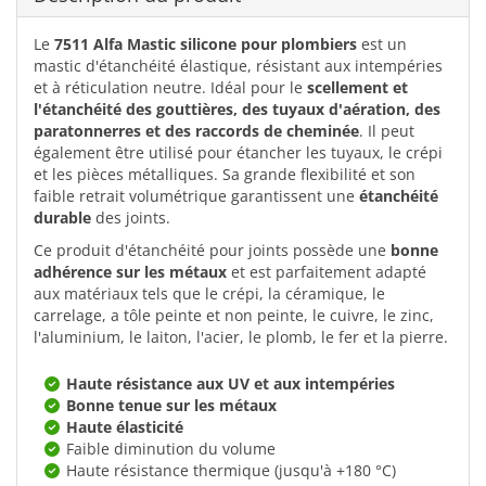
Le
7511 Alfa Mastic silicone pour plombiers
est un
mastic d'étanchéité élastique, résistant aux intempéries
et à réticulation neutre. Idéal pour le
scellement et
l'étanchéité des gouttières, des tuyaux d'aération, des
paratonnerres et des raccords de cheminée
. Il peut
également être utilisé pour étancher les tuyaux, le crépi
et les pièces métalliques. Sa grande flexibilité et son
faible retrait volumétrique garantissent une
étanchéité
durable
des joints.
Ce produit d'étanchéité pour joints possède une
bonne
adhérence sur les métaux
et est parfaitement adapté
aux matériaux tels que le crépi, la céramique, le
carrelage, a tôle peinte et non peinte, le cuivre, le zinc,
l'aluminium, le laiton, l'acier, le plomb, le fer et la pierre.
Haute résistance aux UV et aux intempéries
Bonne tenue sur les métaux
Haute élasticité
Faible diminution du volume
Haute résistance thermique (jusqu'à +180 °C)