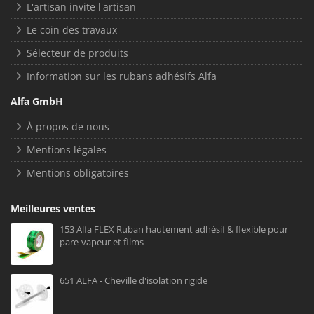
L'artisan invite l'artisan
Le coin des travaux
Sélecteur de produits
Information sur les rubans adhésifs Alfa
Alfa GmbH
À propos de nous
Mentions légales
Mentions obligatoires
Meilleures ventes
153 Alfa FLEX Ruban hautement adhésif & flexible pour
pare-vapeur et films
651 ALFA - Cheville d'isolation rigide