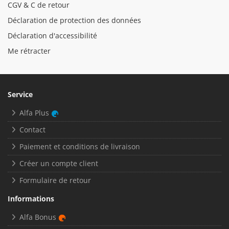
CGV & C de retour
Déclaration de protection des données
Déclaration d'accessibilité
Me rétracter
Service
Alfa Plus
Contact
Paiement et conditions de livraison
Créer un compte client
Formulaire de retour
Informations
Alfa Bonus