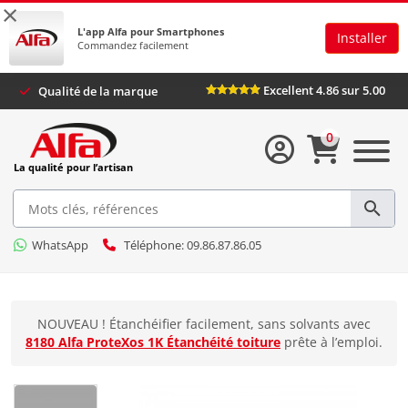
×
L'app Alfa pour Smartphones
Installer
Commandez facilement
Excellent 4.86 sur 5.00
Qualité de la marque
0
La qualité pour l’artisan
WhatsApp
Téléphone: 09.86.87.86.05
NOUVEAU ! Étanchéifier facilement, sans solvants avec
8180 Alfa ProteXos 1K Étanchéité toiture
prête à l’emploi.