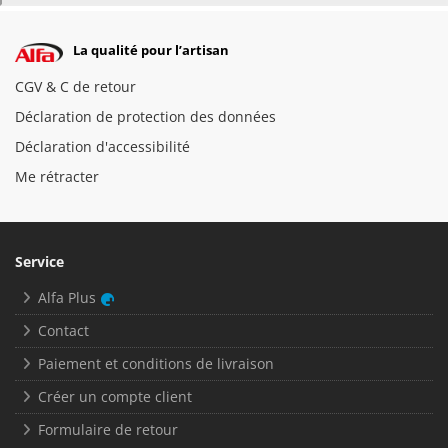
La qualité pour l’artisan
CGV & C de retour
Déclaration de protection des données
Déclaration d'accessibilité
Me rétracter
Service
Alfa Plus
Contact
Paiement et conditions de livraison
Créer un compte client
Formulaire de retour