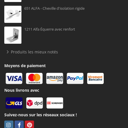
651 ALFA - Cheville d'isolation rigide
1211 Alfa Équerre avec renfort
Produits les mieux notés
Moyens de paiement
Nous livrons avec
Suivez-nous sur les réseaux sociaux !