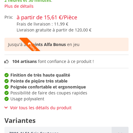
2 heures et 30 minutes
.
Plus de détails
à partir de 15,61 €/Pièce
Prix:
Frais de livraison :
11,99 €
Livraison gratuite à partir de
120,00 €
Jusqu'à
32 points Alfa Bonus
en jeu
104 artisans
font confiance à ce produit !
Finition de très haute qualité
Pointe de piqûre très stable
Poignée confortable et ergonomique
Possibilité de faire des coupes rapides
Usage polyvalent
Voir tous les détails du produit
Variantes