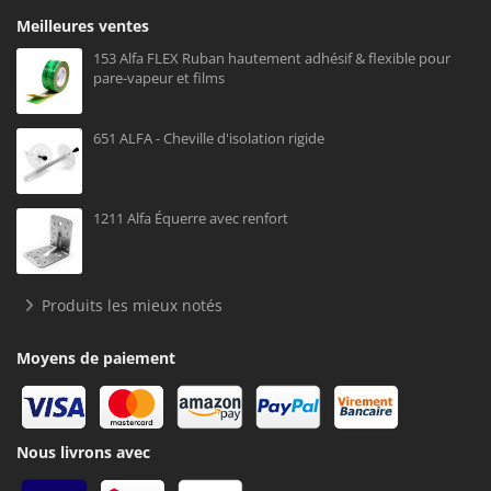
Meilleures ventes
153 Alfa FLEX Ruban hautement adhésif & flexible pour
pare-vapeur et films
651 ALFA - Cheville d'isolation rigide
1211 Alfa Équerre avec renfort
Produits les mieux notés
Moyens de paiement
Nous livrons avec