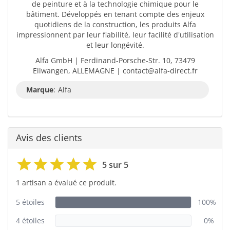
de peinture et à la technologie chimique pour le
bâtiment. Développés en tenant compte des enjeux
quotidiens de la construction, les produits Alfa
impressionnent par leur fiabilité, leur facilité d'utilisation
et leur longévité.
Alfa GmbH | Ferdinand-Porsche-Str. 10, 73479
Ellwangen, ALLEMAGNE | contact@alfa-direct.fr
Marque
:
Alfa
Avis des clients
5 sur 5
1 artisan a évalué ce produit.
5 étoiles
100%
4 étoiles
0%