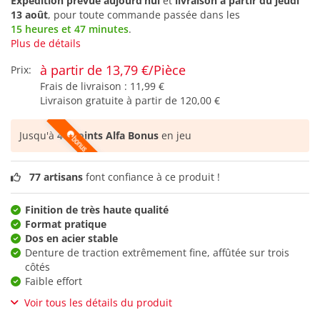
Expédition prévue aujourd’hui
et
livraison à partir du
jeudi
13 août
, pour toute commande passée dans les
15 heures et 47 minutes
.
Plus de détails
à partir de 13,79 €/Pièce
Prix:
Frais de livraison :
11,99 €
Livraison gratuite à partir de
120,00 €
Jusqu'à
48 points Alfa Bonus
en jeu
77 artisans
font confiance à ce produit !
Finition de très haute qualité
Format pratique
Dos en acier stable
Denture de traction extrêmement fine, affûtée sur trois
côtés
Faible effort
Voir tous les détails du produit