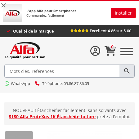
×
L'app Alfa pour Smartphones
Installer
Commandez facilement
Excellent 4.86 sur 5.00
Qualité de la marque
0
La qualité pour l’artisan
WhatsApp
Téléphone: 09.86.87.86.05
NOUVEAU ! Étanchéifier facilement, sans solvants avec
8180 Alfa ProteXos 1K Étanchéité toiture
prête à l’emploi.