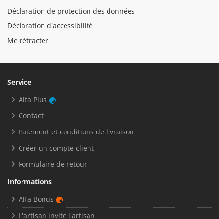
Déclaration de protection des données
Déclaration d'accessibilité
Me rétracter
Service
Alfa Plus
Contact
Paiement et conditions de livraison
Créer un compte client
Formulaire de retour
Informations
Alfa Bonus
L'artisan invite l'artisan