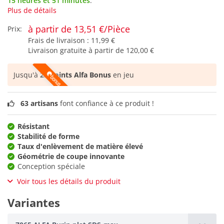
15 heures et 51 minutes
.
Plus de détails
à partir de 13,51 €/Pièce
Prix:
Frais de livraison :
11,99 €
Livraison gratuite à partir de
120,00 €
Jusqu'à
23 points Alfa Bonus
en jeu
63 artisans
font confiance à ce produit !
Résistant
Stabilité de forme
Taux d'enlèvement de matière élevé
Géométrie de coupe innovante
Conception spéciale
Voir tous les détails du produit
Variantes