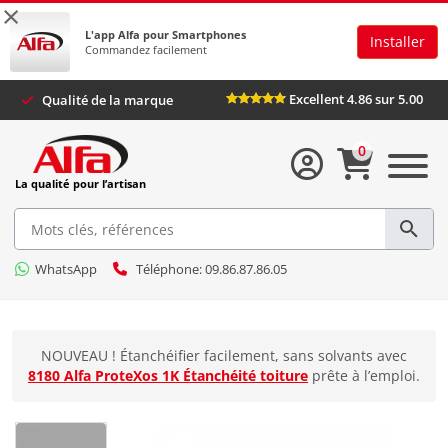
×
L'app Alfa pour Smartphones
Installer
Commandez facilement
Excellent 4.86 sur 5.00
Qualité de la marque
0
La qualité pour l’artisan
WhatsApp
Téléphone: 09.86.87.86.05
NOUVEAU ! Étanchéifier facilement, sans solvants avec
8180 Alfa ProteXos 1K Étanchéité toiture
prête à l’emploi.