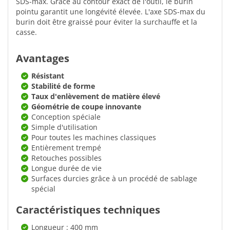
SDS-max. Grâce au contour exact de l'outil, le burin
pointu garantit une longévité élevée. L'axe SDS-max du
burin doit être graissé pour éviter la surchauffe et la
casse.
Avantages
Résistant
Stabilité de forme
Taux d'enlèvement de matière élevé
Géométrie de coupe innovante
Conception spéciale
Simple d'utilisation
Pour toutes les machines classiques
Entièrement trempé
Retouches possibles
Longue durée de vie
Surfaces durcies grâce à un procédé de sablage
spécial
Caractéristiques techniques
Longueur : 400 mm